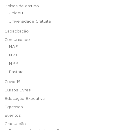
Bolsas de estudo
Uniedu
Universidade Gratuita
Capacitação
Comunidade
NAF
NPJ
NPP
Pastoral
Covid-19
Cursos Livres
Educação Executiva
Egressos
Eventos
Graduação