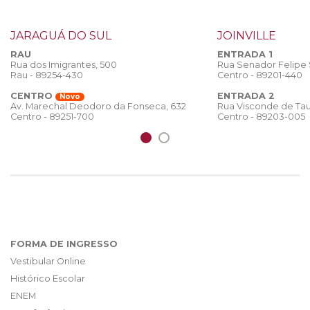
JARAGUÁ DO SUL
JOINVILLE
RAU
ENTRADA 1
Rua dos Imigrantes, 500
Rua Senador Felipe
Rau - 89254-430
Centro - 89201-440
CENTRO
ENTRADA 2
Novo
Rua Visconde de Tau
Av. Marechal Deodoro da Fonseca, 632
Centro - 89203-005
Centro - 89251-700
FORMA DE INGRESSO
Vestibular Online
Histórico Escolar
ENEM