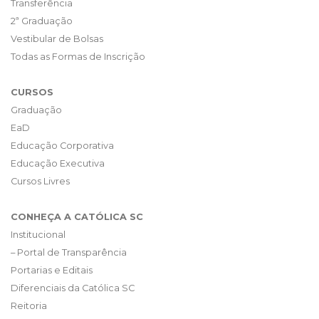
Transferência
2ª Graduação
Vestibular de Bolsas
Todas as Formas de Inscrição
CURSOS
Graduação
EaD
Educação Corporativa
Educação Executiva
Cursos Livres
CONHEÇA A CATÓLICA SC
Institucional
– Portal de Transparência
Portarias e Editais
Diferenciais da Católica SC
Reitoria