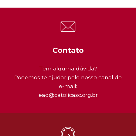
Contato
Tem alguma dúvida?
Podemos te ajudar pelo nosso canal de
e-mail:
ead@catolicasc.org.br