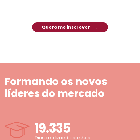
Quero me inscrever
Formando os novos
líderes do mercado
19.335
Dias realizando sonhos