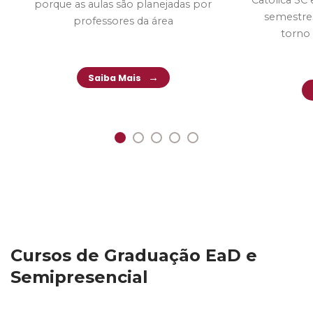
porque as aulas são planejadas por
semestre
professores da área
torno 
Saiba Mais
Cursos de Graduação EaD e
Semipresencial