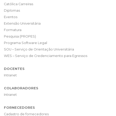
Católica Carreiras
Diplomas
Eventos
Extensão Universitária
Formatura
Pesquisa (PROPES)
Programa Software Legal
SOU – Serviço de Orientação Universitária
WES – Serviço de Credenciamento para Egressos
DOCENTES
Intranet
COLABORADORES
Intranet
FORNECEDORES
Cadastro de fornecedores