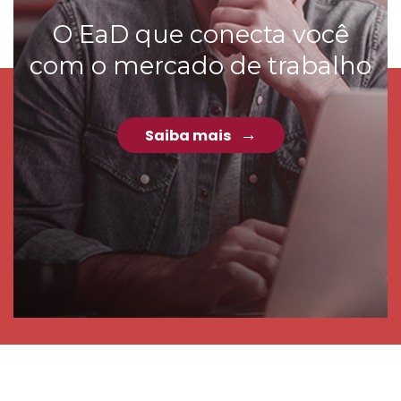
O EaD que conecta você
com o mercado de trabalho
Saiba mais