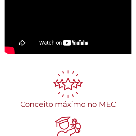
Conceito máximo no MEC