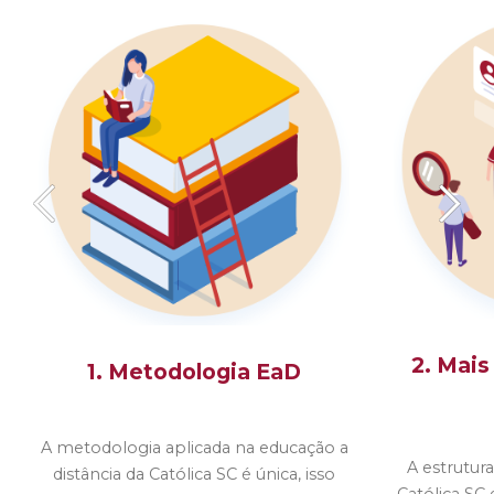
2. Mais
1. Metodologia EaD
A metodologia aplicada na educação a
A estrutura
distância da Católica SC é única, isso
Católica SC 