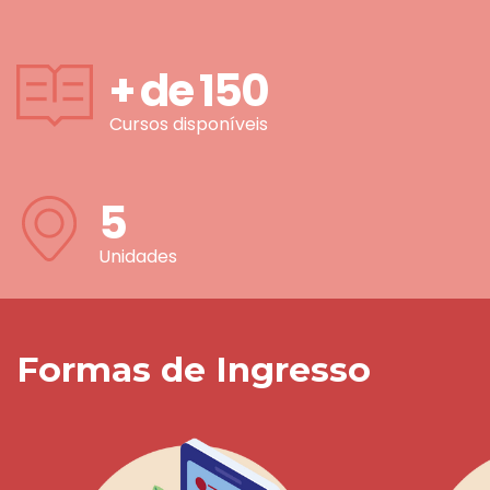
+ de
150
Cursos disponíveis
5
Unidades
Formas de Ingresso