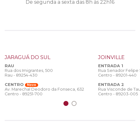
De segunda a sexta das 8h às 22h16
JARAGUÁ DO SUL
JOINVILLE
RAU
ENTRADA 1
Rua dos Imigrantes, 500
Rua Senador Felipe
Rau - 89254-430
Centro - 89201-440
CENTRO
ENTRADA 2
Novo
Rua Visconde de Tau
Av. Marechal Deodoro da Fonseca, 632
Centro - 89203-005
Centro - 89251-700