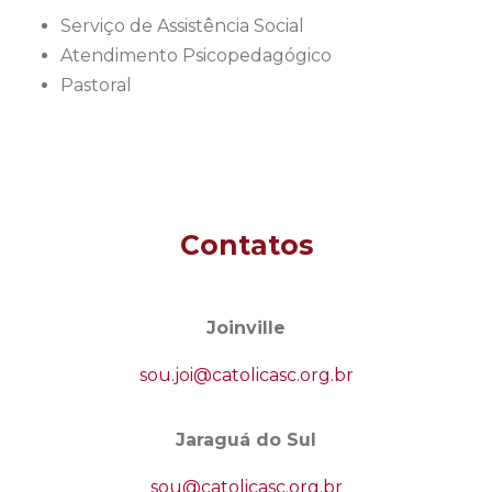
Serviço de Assistência Social
Atendimento Psicopedagógico
Pastoral
Contatos
Joinville
sou.joi@catolicasc.org.br
Jaraguá do Sul
sou@catolicasc.org.br