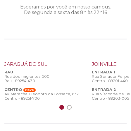
Esperamos por você em nosso câmpus.
De segunda a sexta das 8h às 22h16
JARAGUÁ DO SUL
JOINVILLE
RAU
ENTRADA 1
Rua dos Imigrantes, 500
Rua Senador Felipe
Rau - 89254-430
Centro - 89201-440
CENTRO
ENTRADA 2
Novo
Rua Visconde de Tau
Av. Marechal Deodoro da Fonseca, 632
Centro - 89203-005
Centro - 89251-700