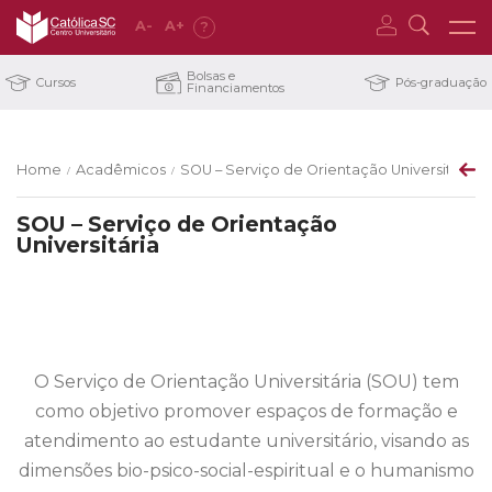
A
-
A
+
?
Bolsas e
Cursos
Pós-graduação
Financiamentos
Home
Acadêmicos
SOU – Serviço de Orientação Universitária
/
/
SOU – Serviço de Orientação
Universitária
O Serviço de Orientação Universitária (SOU) tem
como objetivo promover espaços de formação e
atendimento ao estudante universitário, visando as
dimensões bio-psico-social-espiritual e o humanismo