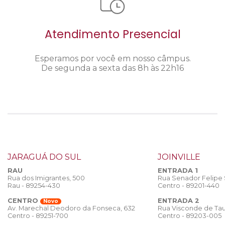
Atendimento Presencial
Esperamos por você em nosso câmpus.
De segunda a sexta das 8h às 22h16
JARAGUÁ DO SUL
JOINVILLE
RAU
ENTRADA 1
Rua dos Imigrantes, 500
Rua Senador Felipe
Rau - 89254-430
Centro - 89201-440
CENTRO
ENTRADA 2
Novo
Rua Visconde de Tau
Av. Marechal Deodoro da Fonseca, 632
Centro - 89203-005
Centro - 89251-700