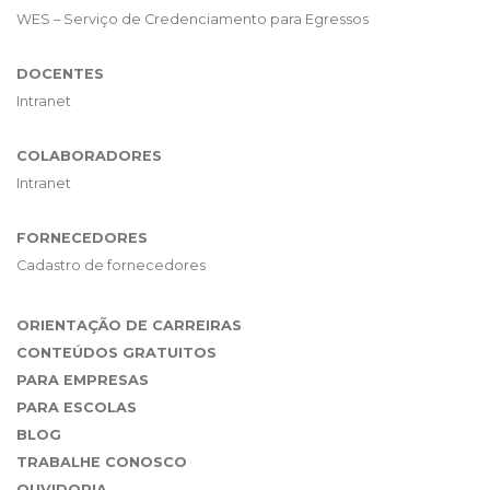
WES – Serviço de Credenciamento para Egressos
DOCENTES
Intranet
COLABORADORES
Intranet
FORNECEDORES
Cadastro de fornecedores
ORIENTAÇÃO DE CARREIRAS
CONTEÚDOS GRATUITOS
PARA EMPRESAS
PARA ESCOLAS
BLOG
TRABALHE CONOSCO
OUVIDORIA