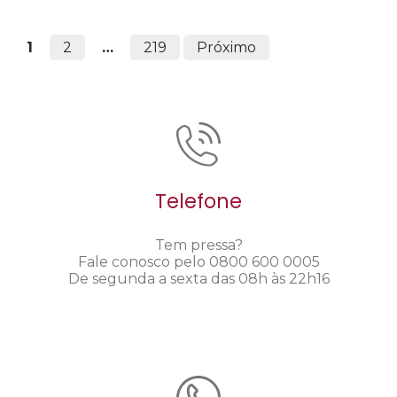
1
2
…
219
Próximo
Telefone
Tem pressa?
Fale conosco pelo 0800 600 0005
De segunda a sexta das 08h às 22h16