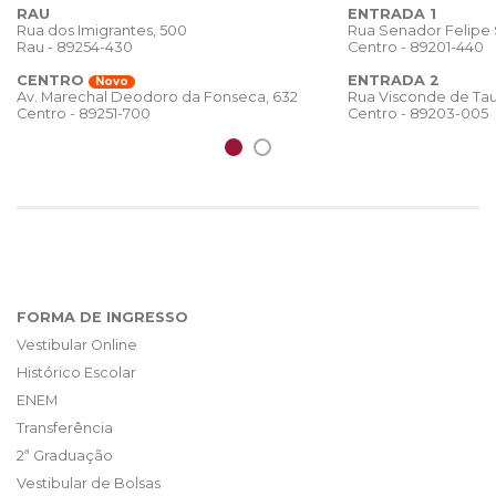
RAU
ENTRADA 1
Rua dos Imigrantes, 500
Rua Senador Felipe
Rau - 89254-430
Centro - 89201-440
CENTRO
ENTRADA 2
Novo
Rua Visconde de Tau
Av. Marechal Deodoro da Fonseca, 632
Centro - 89203-005
Centro - 89251-700
FORMA DE INGRESSO
Vestibular Online
Histórico Escolar
ENEM
Transferência
2ª Graduação
Vestibular de Bolsas