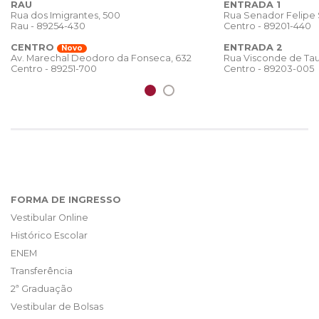
RAU
ENTRADA 1
Rua dos Imigrantes, 500
Rua Senador Felipe
Rau - 89254-430
Centro - 89201-440
CENTRO
ENTRADA 2
Novo
Rua Visconde de Tau
Av. Marechal Deodoro da Fonseca, 632
Centro - 89203-005
Centro - 89251-700
FORMA DE INGRESSO
Vestibular Online
Histórico Escolar
ENEM
Transferência
2ª Graduação
Vestibular de Bolsas