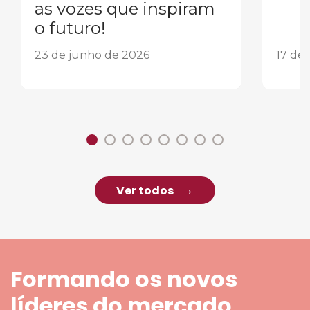
as vozes que inspiram
o futuro!
23 de junho de 2026
17 de
Ver todos
Formando os novos
líderes do mercado