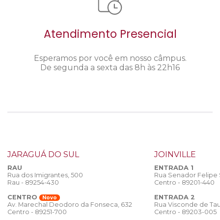
Atendimento Presencial
Esperamos por você em nosso câmpus.
De segunda a sexta das 8h às 22h16
JARAGUÁ DO SUL
JOINVILLE
RAU
ENTRADA 1
Rua dos Imigrantes, 500
Rua Senador Felipe
Rau - 89254-430
Centro - 89201-440
CENTRO
ENTRADA 2
Novo
Rua Visconde de Tau
Av. Marechal Deodoro da Fonseca, 632
Centro - 89203-005
Centro - 89251-700