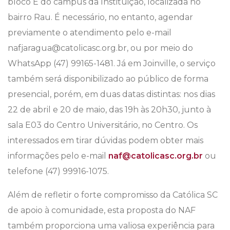
bloco E do campus da Instituição, localizada no
bairro Rau. É necessário, no entanto, agendar
previamente o atendimento pelo e-mail
nafjaragua@catolicasc.org.br, ou por meio do
WhatsApp (47) 99165-1481. Já em Joinville, o serviço
também será disponibilizado ao público de forma
presencial, porém, em duas datas distintas: nos dias
22 de abril e 20 de maio, das 19h às 20h30, junto à
sala E03 do Centro Universitário, no Centro. Os
interessados em tirar dúvidas podem obter mais
informações pelo e-mail
naf@catolicasc.org.br
ou
telefone (47) 99916-1075.
Além de refletir o forte compromisso da Católica SC
de apoio à comunidade, esta proposta do NAF
também proporciona uma valiosa experiência para