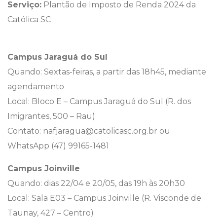
Serviço:
Plantão de Imposto de Renda 2024 da
Católica SC
Campus Jaraguá do Sul
Quando: Sextas-feiras, a partir das 18h45, mediante
agendamento
Local: Bloco E – Campus Jaraguá do Sul (R. dos
Imigrantes, 500 – Rau)
Contato: nafjaragua@catolicasc.org.br ou
WhatsApp (47) 99165-1481
Campus Joinville
Quando: dias 22/04 e 20/05, das 19h às 20h30
Local: Sala E03 – Campus Joinville (R. Visconde de
Taunay, 427 – Centro)