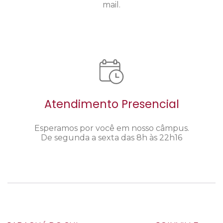
mail.
Atendimento Presencial
Esperamos por você em nosso câmpus.
De segunda a sexta das 8h às 22h16