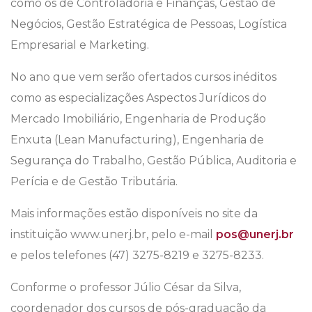
como os de Controladoria e Finanças, Gestão de
Negócios, Gestão Estratégica de Pessoas, Logística
Empresarial e Marketing.
No ano que vem serão ofertados cursos inéditos
como as especializações Aspectos Jurídicos do
Mercado Imobiliário, Engenharia de Produção
Enxuta (Lean Manufacturing), Engenharia de
Segurança do Trabalho, Gestão Pública, Auditoria e
Perícia e de Gestão Tributária.
Mais informações estão disponíveis no site da
instituição www.unerj.br, pelo e-mail
pos@unerj.br
e pelos telefones (47) 3275-8219 e 3275-8233.
Conforme o professor Júlio César da Silva,
coordenador dos cursos de pós-graduação da