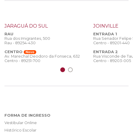
JARAGUÁ DO SUL
JOINVILLE
RAU
ENTRADA 1
Rua dos Imigrantes, 500
Rua Senador Felipe
Rau - 89254-430
Centro - 89201-440
CENTRO
ENTRADA 2
Novo
Rua Visconde de Tau
Av. Marechal Deodoro da Fonseca, 632
Centro - 89203-005
Centro - 89251-700
FORMA DE INGRESSO
Vestibular Online
Histórico Escolar