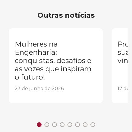
Outras notícias
Mulheres na
Pron
Engenharia:
sua
conquistas, desafios e
vind
as vozes que inspiram
o futuro!
23 de junho de 2026
17 de