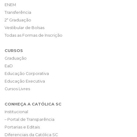
ENEM
Transferência
2ª Graduação
Vestibular de Bolsas
Todas as Formas de Inscrição
CURSOS
Graduação
EaD
Educação Corporativa
Educação Executiva
Cursos Livres
CONHEÇA A CATÓLICA SC
Institucional
– Portal de Transparência
Portarias e Editais
Diferenciais da Católica SC