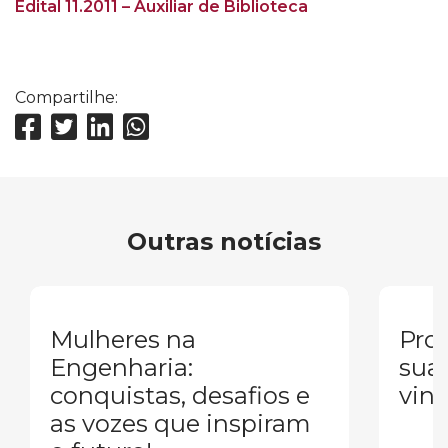
Edital 11.2011 – Auxiliar de Biblioteca
Compartilhe:
Outras notícias
Mulheres na
Pron
Engenharia:
sua
conquistas, desafios e
vind
as vozes que inspiram