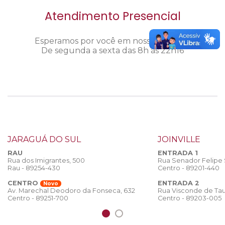
Atendimento Presencial
Esperamos por você em nosso câmpus.
De segunda a sexta das 8h às 22h16
JARAGUÁ DO SUL
JOINVILLE
RAU
ENTRADA 1
Rua dos Imigrantes, 500
Rua Senador Felipe
Rau - 89254-430
Centro - 89201-440
CENTRO
ENTRADA 2
Novo
Rua Visconde de Tau
Av. Marechal Deodoro da Fonseca, 632
Centro - 89203-005
Centro - 89251-700