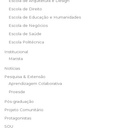
Escola de Arquitetura e Design
Escola de Direito
Escola de Educação e Humanidades
Escola de Negócios
Escola de Saúde
Escola Politécnica
Institucional
Marista
Notícias
Pesquisa & Extensão
Aprendizagem Colaborativa
Proesde
Pós-graduação
Projeto Comunitário
Protagonistas
SOU