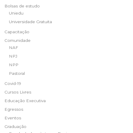
Bolsas de estudo
Uniedu
Universidade Gratuita
Capacitação
Comunidade
NAF
NPJ
NPP
Pastoral
Covid-19
Cursos Livres
Educação Executiva
Egressos
Eventos
Graduação