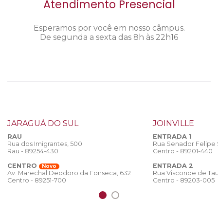
Atendimento Presencial
Esperamos por você em nosso câmpus.
De segunda a sexta das 8h às 22h16
JARAGUÁ DO SUL
JOINVILLE
RAU
ENTRADA 1
Rua dos Imigrantes, 500
Rua Senador Felipe
Rau - 89254-430
Centro - 89201-440
CENTRO
ENTRADA 2
Novo
Rua Visconde de Tau
Av. Marechal Deodoro da Fonseca, 632
Centro - 89203-005
Centro - 89251-700