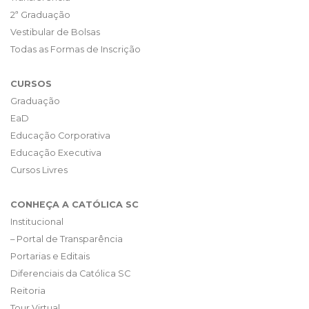
2ª Graduação
Vestibular de Bolsas
Todas as Formas de Inscrição
CURSOS
Graduação
EaD
Educação Corporativa
Educação Executiva
Cursos Livres
CONHEÇA A CATÓLICA SC
Institucional
– Portal de Transparência
Portarias e Editais
Diferenciais da Católica SC
Reitoria
Tour Virtual