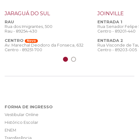
JARAGUÁ DO SUL
JOINVILLE
RAU
ENTRADA 1
Rua dos Imigrantes, 500
Rua Senador Felipe
Rau - 89254-430
Centro - 89201-440
CENTRO
ENTRADA 2
Novo
Rua Visconde de Tau
Av. Marechal Deodoro da Fonseca, 632
Centro - 89203-005
Centro - 89251-700
FORMA DE INGRESSO
Vestibular Online
Histórico Escolar
ENEM
Transferência