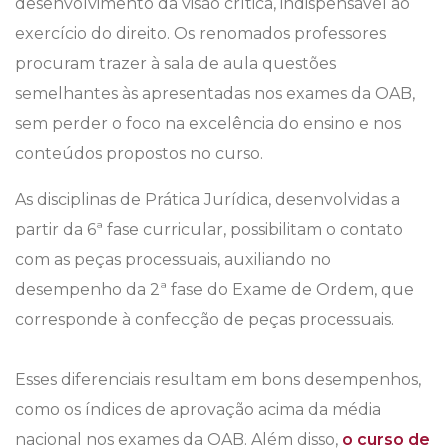
desenvolvimento da visão crítica, indispensável ao
exercício do direito. Os renomados professores
procuram trazer à sala de aula questões
semelhantes às apresentadas nos exames da OAB,
sem perder o foco na excelência do ensino e nos
conteúdos propostos no curso.
As disciplinas de Prática Jurídica, desenvolvidas a
partir da 6ª fase curricular, possibilitam o contato
com as peças processuais, auxiliando no
desempenho da 2ª fase do Exame de Ordem, que
corresponde à confecção de peças processuais.
Esses diferenciais resultam em bons desempenhos,
como os índices de aprovação acima da média
nacional nos exames da OAB. Além disso,
o curso de