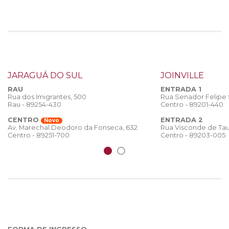
JARAGUÁ DO SUL
JOINVILLE
RAU
ENTRADA 1
Rua dos Imigrantes, 500
Rua Senador Felipe
Rau - 89254-430
Centro - 89201-440
CENTRO
ENTRADA 2
Novo
Rua Visconde de Tau
Av. Marechal Deodoro da Fonseca, 632
Centro - 89203-005
Centro - 89251-700