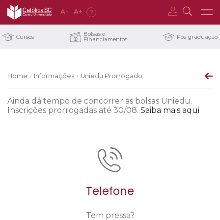
A
-
A
+
?
Bolsas e
Cursos
Pós-graduação
Financiamentos
Home
Informações
Uniedu Prorrogado
/
/
Ainda dá tempo de concorrer as bolsas Uniedu.
Inscrições prorrogadas até 30/08.
Saiba mais aqui
Telefone
Tem pressa?