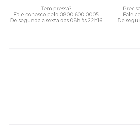
Tem pressa?
Precis
Fale conosco pelo 0800 600 0005
Fale c
De segunda a sexta das 08h às 22h16
De segun