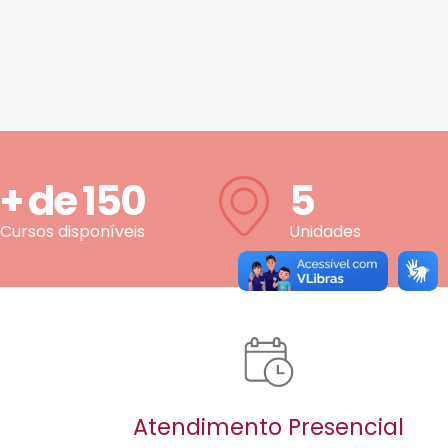
+ de
150
5
Cursos disponíveis
Unidades
Atendimento Presencial