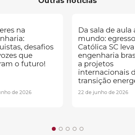
Outras notícias
eres na
Da sala de aula
nharia:
mundo: egresso
istas, desafios
Católica SC leva
vozes que
engenharia brasi
ram o futuro!
a projetos
internacionais 
transição energ
unho de 2026
22 de junho de 2026