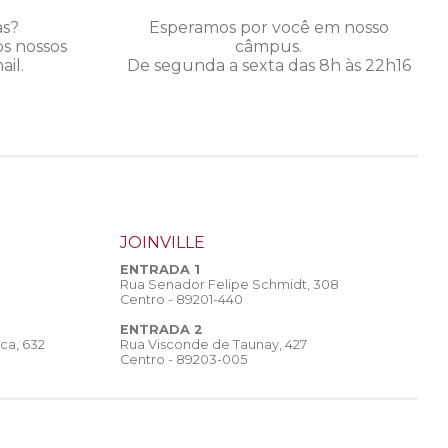
as?
Esperamos por você em nosso
os nossos
câmpus.
il.
De segunda a sexta das 8h às 22h16
JOINVILLE
ENTRADA 1
Rua Senador Felipe Schmidt, 308
Centro - 89201-440
ENTRADA 2
Rua Visconde de Taunay, 427
ca, 632
Centro - 89203-005