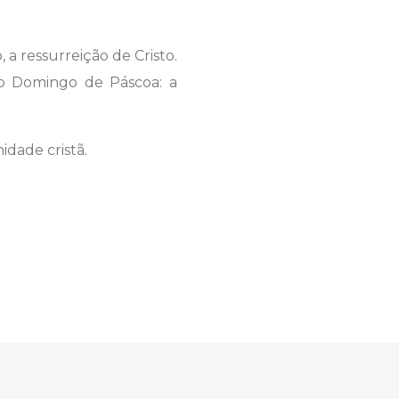
 a ressurreição de Cristo.
 o Domingo de Páscoa: a
dade cristã.