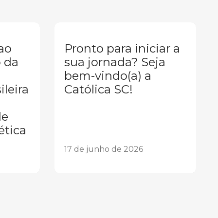
 ao
Pronto para iniciar a
 da
sua jornada? Seja
bem-vindo(a) a
leira
Católica SC!
de
ética
17 de junho de 2026