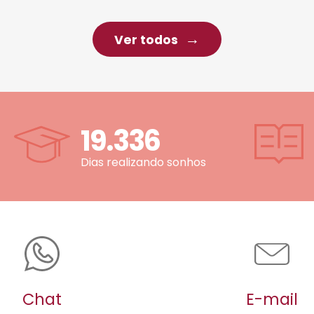
Ver todos
19.336
Dias realizando sonhos
Chat
E-mail