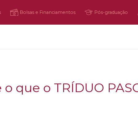
s
Bolsas e Financiamentos
Pós-graduação
e o que o TRÍDUO PAS