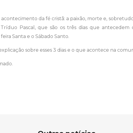
acontecimento da fé cristã: a paixão, morte e, sobretudo,
Tríduo Pascal, que são os três dias que antecedem
 feira Santa e o Sábado Santo.
plicação sobre esses 3 dias e o que acontece na comuni
rmado.