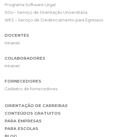
Programa Software Legal
SOU – Serviço de Orientação Universitária
WES – Serviço de Credenciamento para Egressos
DOCENTES
Intranet
COLABORADORES
Intranet
FORNECEDORES
Cadastro de fornecedores
ORIENTAÇÃO DE CARREIRAS
CONTEÚDOS GRATUITOS
PARA EMPRESAS
PARA ESCOLAS
BLOG