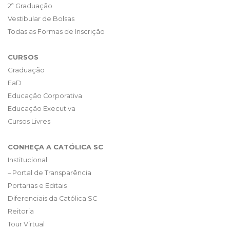
2ª Graduação
Vestibular de Bolsas
Todas as Formas de Inscrição
CURSOS
Graduação
EaD
Educação Corporativa
Educação Executiva
Cursos Livres
CONHEÇA A CATÓLICA SC
Institucional
– Portal de Transparência
Portarias e Editais
Diferenciais da Católica SC
Reitoria
Tour Virtual