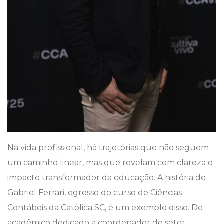
Na vida profissional, há trajetórias que não seguem
um caminho linear, mas que revelam com clareza o
impacto transformador da educação. A história de
Gabriel Ferrari, egresso do curso de Ciências
Contábeis da Católica SC, é um exemplo disso. De
acadêmico dedicado a coordenador de setor,