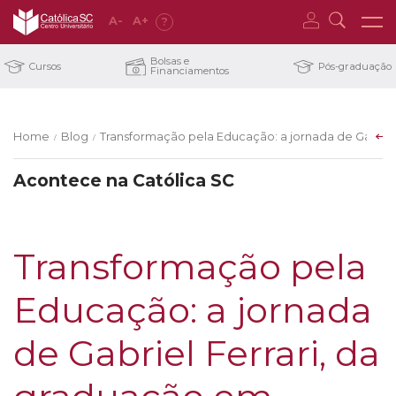
A
-
A
+
?
Bolsas e
Cursos
Pós-graduação
Financiamentos
Home
Blog
Transformação pela Educação: a jornada de Gabriel 
/
/
Acontece na Católica SC
Transformação pela
Educação: a jornada
de Gabriel Ferrari, da