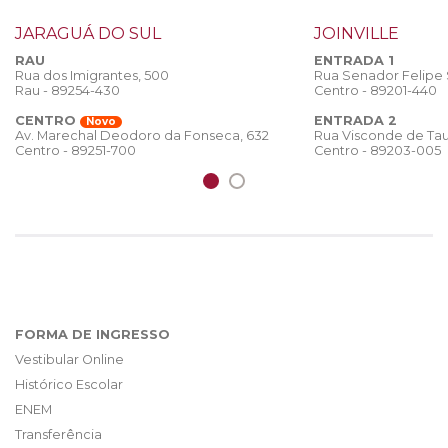
JARAGUÁ DO SUL
JOINVILLE
RAU
ENTRADA 1
Rua dos Imigrantes, 500
Rua Senador Felipe
Rau - 89254-430
Centro - 89201-440
CENTRO
ENTRADA 2
Novo
Rua Visconde de Tau
Av. Marechal Deodoro da Fonseca, 632
Centro - 89203-005
Centro - 89251-700
FORMA DE INGRESSO
Vestibular Online
Histórico Escolar
ENEM
Transferência