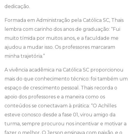
dedicação.
Formada em Administração pela Católica SC, Thais
lembra com carinho dos anos de graduação: “Fui
muito tímida por muitos anos, e a faculdade me
ajudou a mudar isso. Os professores marcaram
minha trajetória.”
A vivência acadêmica na Católica SC proporcionou
mais do que conhecimento técnico: foi também um
espaço de crescimento pessoal. Thais recorda o
apoio dos professores e a maneira como os
conteúdos se conectavam à prática: “O Achilles
esteve conosco desde a fase 01, virou amigo da
turma, sempre procurou nos incentivar e motivar a
fazer o melhor. O Jerson ensinava com paixão, e o