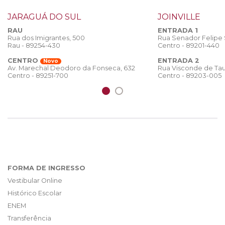
JARAGUÁ DO SUL
JOINVILLE
RAU
ENTRADA 1
Rua dos Imigrantes, 500
Rua Senador Felipe
Rau - 89254-430
Centro - 89201-440
CENTRO
ENTRADA 2
Novo
Rua Visconde de Tau
Av. Marechal Deodoro da Fonseca, 632
Centro - 89203-005
Centro - 89251-700
FORMA DE INGRESSO
Vestibular Online
Histórico Escolar
ENEM
Transferência