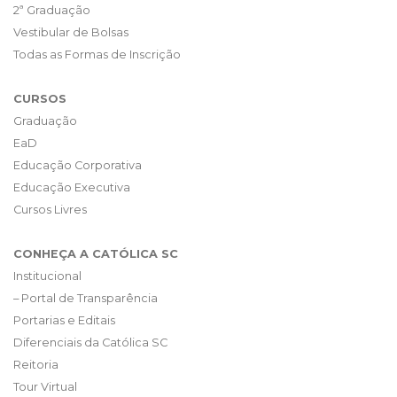
2ª Graduação
Vestibular de Bolsas
Todas as Formas de Inscrição
CURSOS
Graduação
EaD
Educação Corporativa
Educação Executiva
Cursos Livres
CONHEÇA A CATÓLICA SC
Institucional
– Portal de Transparência
Portarias e Editais
Diferenciais da Católica SC
Reitoria
Tour Virtual