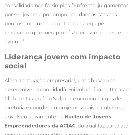
consolidado não foi simples. “Enfrentei julgamentos
por ser jovem e por propor mudanças. Mas aos
poucos, conquistei a confiança da equipe
mostrando que meu propósito era somar, crescer e
evoluir.”
Liderança jovem com impacto
social
Além da atuação empresarial, Thais buscou se
desenvolver como cidadã. Foi voluntária no Rotaract
Club de Jaraguá do Sul, onde ocupou cargos de
diretoria e coordenou projetos sociais. Também se
envolveu ativamente no
Núcleo de Jovens
Empreendedores da ACIAC
, do qual faz parte até
hoje, e onde compartilha experiências com outros