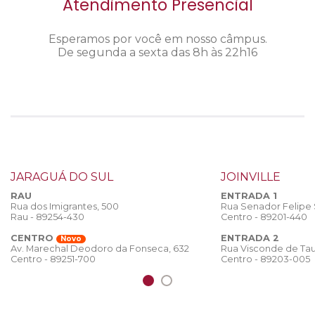
Atendimento Presencial
Esperamos por você em nosso câmpus.
De segunda a sexta das 8h às 22h16
JARAGUÁ DO SUL
JOINVILLE
RAU
ENTRADA 1
Rua dos Imigrantes, 500
Rua Senador Felipe
Rau - 89254-430
Centro - 89201-440
CENTRO
ENTRADA 2
Novo
Rua Visconde de Tau
Av. Marechal Deodoro da Fonseca, 632
Centro - 89203-005
Centro - 89251-700