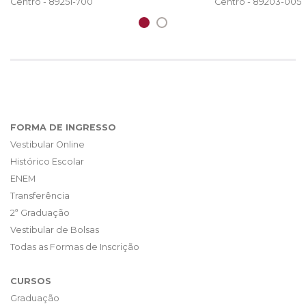
Centro - 89203-005
Centro - 89251-700
FORMA DE INGRESSO
Vestibular Online
Histórico Escolar
ENEM
Transferência
2ª Graduação
Vestibular de Bolsas
Todas as Formas de Inscrição
CURSOS
Graduação