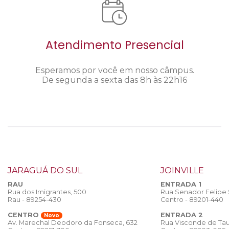
Atendimento Presencial
Esperamos por você em nosso câmpus.
De segunda a sexta das 8h às 22h16
JARAGUÁ DO SUL
JOINVILLE
RAU
ENTRADA 1
Rua dos Imigrantes, 500
Rua Senador Felipe
Rau - 89254-430
Centro - 89201-440
CENTRO
ENTRADA 2
Novo
Rua Visconde de Tau
Av. Marechal Deodoro da Fonseca, 632