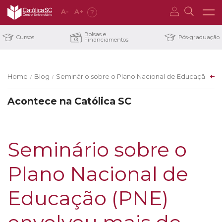
A
-
A
+
?
Bolsas e
Cursos
Pós-graduação
Financiamentos
Home
Blog
Seminário sobre o Plano Nacional de Educação (PNE
/
/
Acontece na Católica SC
Seminário sobre o
Plano Nacional de
Educação (PNE)