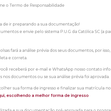
ine o Termo de Responsabilidade
ra de ir preparando a sua documentação!
umentos e envie pelo sistema P.U.G da Católica SC (a par
lsas fará a análise prévia dos seus documentos, por isso,
ta e correta.
você receberá por e-mail e WhatsApp nosso contato info
 nos documentos ou se sua análise prévia foi aprovada.
olher sua forma de ingresso e finalizar sua matrícula no 
qui, escolhendo a melhor forma de ingresso
alizada e sua documentação pré-aprovada para o progra