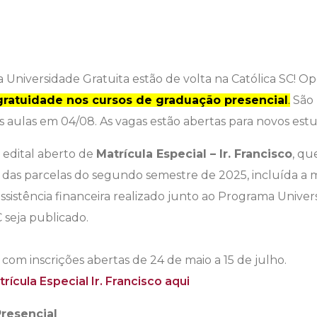
 Universidade Gratuita estão de volta na Católica SC! O
ratuidade nos cursos de graduação presencial
.
São 
as aulas em 04/08. As vagas estão abertas para novos est
o edital aberto de
Matrícula Especial – Ir. Francisco
, qu
 das parcelas do segundo semestre de 2025, incluída a m
ssistência financeira realizado junto ao Programa Univer
 seja publicado.
á com inscrições abertas de 24 de maio a 15 de julho.
rícula Especial Ir. Francisco aqui
resencial