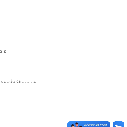
ais:
idade Gratuita.