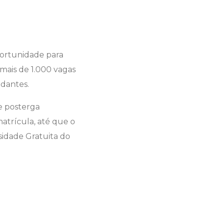
portunidade para
mais de 1.000 vagas
udantes.
e posterga
atrícula, até que o
sidade Gratuita do