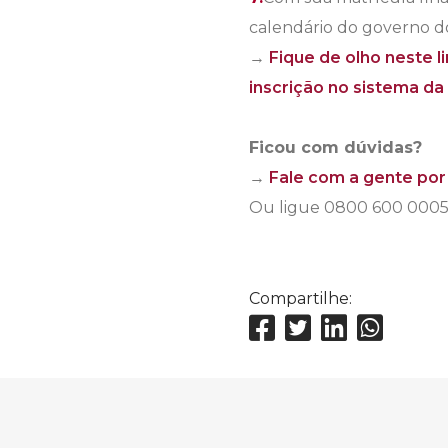
calendário do governo do 
→
Fique de olho neste l
inscrição no sistema da
Ficou com dúvidas?
→
Fale com a gente por
Ou ligue 0800 600 000
Compartilhe: