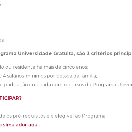
o
da
grama Universidade Gratuita, são 3 critérios princip
do ou residente há mais de cinco anos;
 4 salários-mínimos por pessoa da família;
a graduação custeada com recursos do Programa Univers
ICIPAR?
e os pré-requisitos e é elegível ao Programa
so simulador aqui.