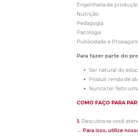
Engenharia de produçã
Nutrição
Pedagogia
Psicologia
Publicidade e Propagan
Para fazer parte do pro
Ser natural do esta
Possuir renda de até
Nunca ter feito um
COMO FAÇO PARA PART
1.
Descubra se você atend
→
Para isso, utilize nos