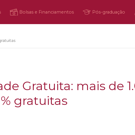
s
Bolsas e Financiamentos
Pós-graduação
ratuitas
ade Gratuita: mais de 1
0% gratuitas