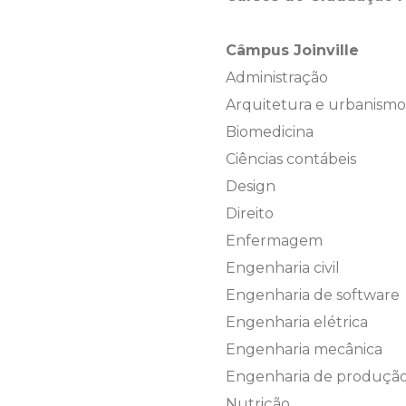
Câmpus Joinville
Administração
Arquitetura e urbanismo
Biomedicina
Ciências contábeis
Design
Direito
Enfermagem
Engenharia civil
Engenharia de software
Engenharia elétrica
Engenharia mecânica
Engenharia de produçã
Nutrição