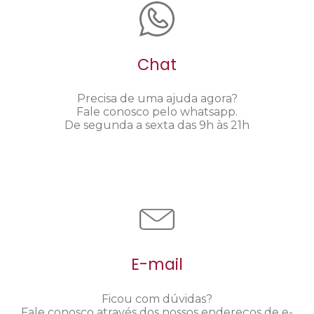
Chat
Precisa de uma ajuda agora?
Fale conosco pelo whatsapp.
De segunda a sexta das 9h às 21h
E-mail
Ficou com dúvidas?
Fale conosco através dos nossos endereços de e-