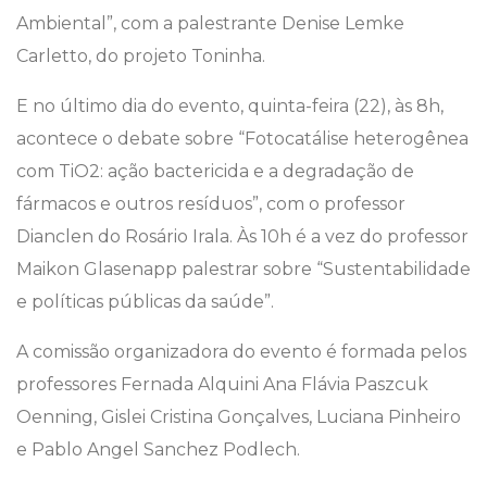
Ambiental”, com a palestrante Denise Lemke
Carletto, do projeto Toninha.
E no último dia do evento, quinta-feira (22), às 8h,
acontece o debate sobre “Fotocatálise heterogênea
com TiO2: ação bactericida e a degradação de
fármacos e outros resíduos”, com o professor
Dianclen do Rosário Irala. Às 10h é a vez do professor
Maikon Glasenapp palestrar sobre “Sustentabilidade
e políticas públicas da saúde”.
A comissão organizadora do evento é formada pelos
professores Fernada Alquini Ana Flávia Paszcuk
Oenning, Gislei Cristina Gonçalves, Luciana Pinheiro
e Pablo Angel Sanchez Podlech.