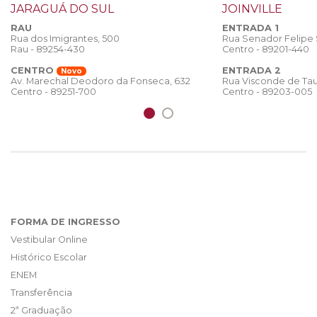
JARAGUÁ DO SUL
JOINVILLE
RAU
ENTRADA 1
Rua dos Imigrantes, 500
Rua Senador Felipe
Rau - 89254-430
Centro - 89201-440
CENTRO
ENTRADA 2
Novo
Rua Visconde de Tau
Av. Marechal Deodoro da Fonseca, 632
Centro - 89203-005
Centro - 89251-700
FORMA DE INGRESSO
Vestibular Online
Histórico Escolar
ENEM
Transferência
2ª Graduação