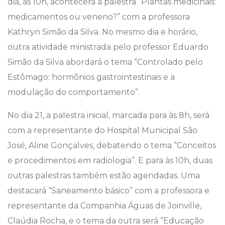
dia, às 10h, acontecerá a palestra “Plantas medicinais:
medicamentos ou veneno?” com a professora
Kathryn Simão da Silva. No mesmo dia e horário,
outra atividade ministrada pelo professor Eduardo
Simão da Silva abordará o tema “Controlado pelo
Estômago: hormônios gastrointestinais e a
modulação do comportamento”.
No dia 21, a palestra inicial, marcada para às 8h, será
com a representante do Hospital Municipal São
José, Aline Gonçalves, debatendo o tema “Conceitos
e procedimentos em radiologia”. E para às 10h, duas
outras palestras também estão agendadas. Uma
destacará “Saneamento básico” com a professora e
representante da Companhia Águas de Joinville,
Claúdia Rocha, e o tema da outra será “Educação