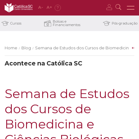
A
-
A
+
?
Bolsas e
Cursos
Pós-graduação
Financiamentos
Home
Blog
Semana de Estudos dos Cursos de Biomedicina e Ci
/
/
Acontece na Católica SC
Semana de Estudos
dos Cursos de
Biomedicina e