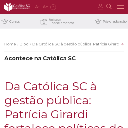
A
-
A
+
?
Bolsas e
Cursos
Pós-graduação
Financiamentos
Home
Blog
Da Católica SC à gestão pública: Patrícia Girardi for
/
/
Acontece na Católica SC
Da Católica SC à
gestão pública:
Patrícia Girardi