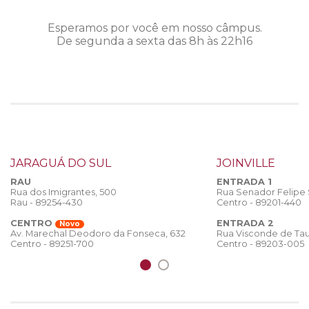
Esperamos por você em nosso câmpus.
De segunda a sexta das 8h às 22h16
JARAGUÁ DO SUL
JOINVILLE
RAU
ENTRADA 1
Rua dos Imigrantes, 500
Rua Senador Felipe
Rau - 89254-430
Centro - 89201-440
CENTRO
ENTRADA 2
Novo
Rua Visconde de Tau
Av. Marechal Deodoro da Fonseca, 632
Centro - 89203-005
Centro - 89251-700