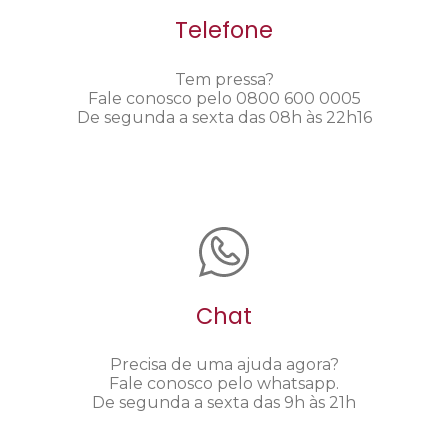
Telefone
Tem pressa?
Fale conosco pelo 0800 600 0005
De segunda a sexta das 08h às 22h16
Chat
Precisa de uma ajuda agora?
Fale conosco pelo whatsapp.
De segunda a sexta das 9h às 21h