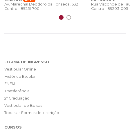
Novo
Rua Visconde de Tau
Av. Marechal Deodoro da Fonseca, 632
Centro - 89203-005
Centro - 89251-700
FORMA DE INGRESSO
Vestibular Online
Histórico Escolar
ENEM
Transferência
2ª Graduação
Vestibular de Bolsas
Todas as Formas de Inscrição
CURSOS