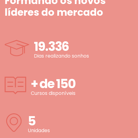
Formando os novos
líderes do mercado
19.336
Dias realizando sonhos
+ de
150
Cursos disponíveis
5
Unidades