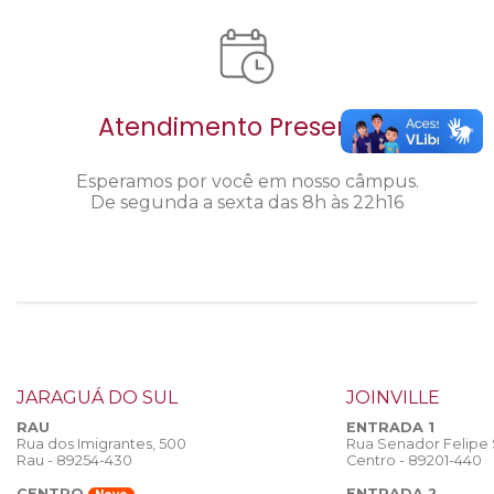
Atendimento Presencial
Esperamos por você em nosso câmpus.
De segunda a sexta das 8h às 22h16
JARAGUÁ DO SUL
JOINVILLE
RAU
ENTRADA 1
Rua dos Imigrantes, 500
Rua Senador Felipe
Rau - 89254-430
Centro - 89201-440
CENTRO
ENTRADA 2