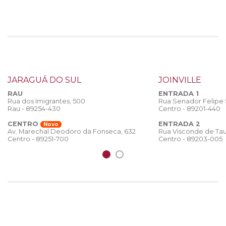
JARAGUÁ DO SUL
JOINVILLE
RAU
ENTRADA 1
Rua dos Imigrantes, 500
Rua Senador Felipe
Rau - 89254-430
Centro - 89201-440
CENTRO
ENTRADA 2
Novo
Rua Visconde de Tau
Av. Marechal Deodoro da Fonseca, 632
Centro - 89203-005
Centro - 89251-700