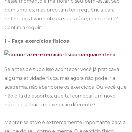
nesse momento e melhorar o seu bem-estar. São
bem simples, mas precisam ter frequência para
refletir positivamente na sua saúde, combinado?
Confira a seguir:
1 – Faça exercícios físicos
Se antes de tudo isso acontecer você já praticava
alguma atividade física, mas agora não pode ir a
academia, não abandone os exercícios. Ou você que
não é fã de esportes, que tal começar um novo
hábito e achar um exercício diferente?
Manter-se ativo é extremamente importante para a
saúde do seu corpo e mente. O exercício físico