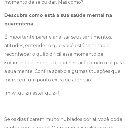
momento de se cuidar. Mas como?
Descubra como está a sua saúde mental na
quarentena
É importante parar e analisar seus sentimentos,
atitudes, entender o que você está sentindo e
reconhecer o quão difícil esse momento de
isolamento é, e por isso, pode estar fazendo mal para
a sua mente. Confira abaixo algumas situações que
merecem um ponto extra de atenção:
[mlw_quizmaster quiz=1]
Se os dias ficarem muito nublados por aí, você pode
contar com a gente! O programa Equilibre-se da