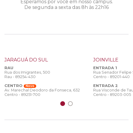
Esperamos por você em nosso câmpus.
De segunda a sexta das 8h às 22h16
JARAGUÁ DO SUL
JOINVILLE
RAU
ENTRADA 1
Rua dos Imigrantes, 500
Rua Senador Felipe
Rau - 89254-430
Centro - 89201-440
CENTRO
ENTRADA 2
Novo
Rua Visconde de Tau
Av. Marechal Deodoro da Fonseca, 632
Centro - 89203-005
Centro - 89251-700