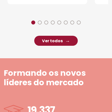
Ver todos
Formando os novos
líderes do mercado
19.337