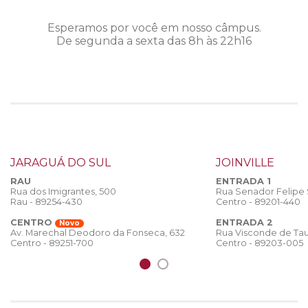
Esperamos por você em nosso câmpus.
De segunda a sexta das 8h às 22h16
JARAGUÁ DO SUL
JOINVILLE
RAU
ENTRADA 1
Rua dos Imigrantes, 500
Rua Senador Felipe
Rau - 89254-430
Centro - 89201-440
CENTRO
ENTRADA 2
Novo
Rua Visconde de Tau
Av. Marechal Deodoro da Fonseca, 632
Centro - 89203-005
Centro - 89251-700