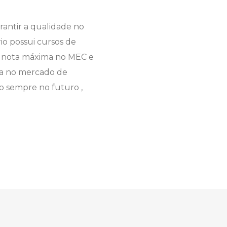
rantir a qualidade no
io possui cursos de
m nota máxima no MEC e
da no mercado de
o sempre no futuro ,