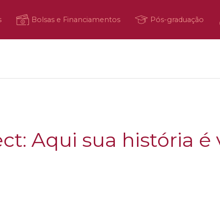
s
Bolsas e Financiamentos
Pós-graduação
ct: Aqui sua história é