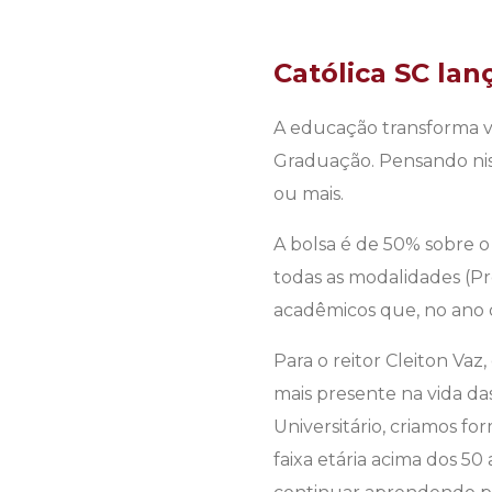
Católica SC lan
A educação transforma 
Graduação. Pensando niss
ou mais.
A bolsa é de 50% sobre o
todas as modalidades (Pr
acadêmicos que, no ano 
Para o reitor Cleiton Vaz
mais presente na vida da
Universitário, criamos fo
faixa etária acima dos 50