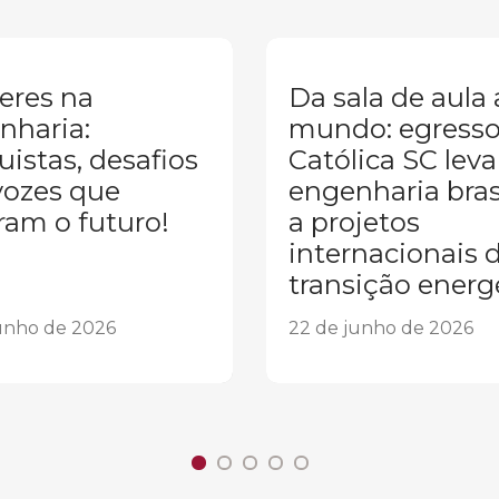
eres na
Da sala de aula
nharia:
mundo: egresso
istas, desafios
Católica SC leva
vozes que
engenharia brasi
ram o futuro!
a projetos
internacionais 
transição energ
unho de 2026
22 de junho de 2026