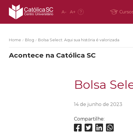
A
-
A
+
?
Curso
Home
Blog
Bolsa Select: Aqui sua história é valorizada
/
/
Acontece na Católica SC
Bolsa Sele
14 de junho de 2023
Compartilhe: