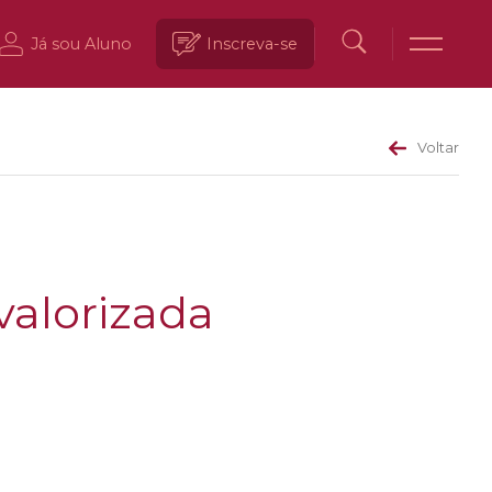
Já sou Aluno
Inscreva-se
Voltar
 valorizada