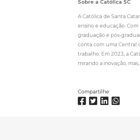
Sobre a Católica SC
A Católica de Santa Cat
ensino e educação. Com c
graduação e pós-graduaç
conta com uma Central d
trabalho. Em 2023, a Cat
mirando a inovação, mas, 
Compartilhe: