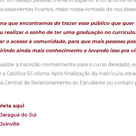
r um desejo pessoal, o ensino superior é uma fonte ili
 experientes ficamos, maior nossa vontade de nos des
rma que encontramos de trazer esse público que quer i
u realizar o sonho de ter uma graduação no currículo
zar o acesso à comunidade, para que mais pessoas pos
irindo ainda mais conhecimento e levando isso pra vid
ealizar a inscrição normalmente para o curso desejado,
a Católica SC oferta. Após finalização da matrícula, estarã
na Central de Relacionamento ao Estudante ou contato
pleta aqui
 Jaraguá do Sul
Joinville