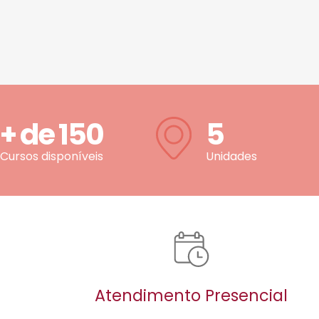
+ de
150
5
Cursos disponíveis
Unidades
Atendimento Presencial