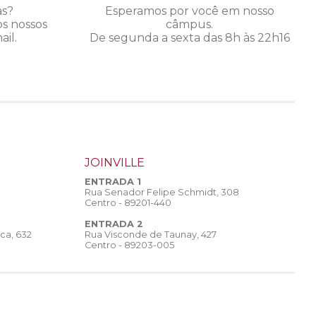
as?
Esperamos por você em nosso
os nossos
câmpus.
il.
De segunda a sexta das 8h às 22h16
JOINVILLE
ENTRADA 1
Rua Senador Felipe Schmidt, 308
Centro - 89201-440
ENTRADA 2
Rua Visconde de Taunay, 427
ca, 632
Centro - 89203-005