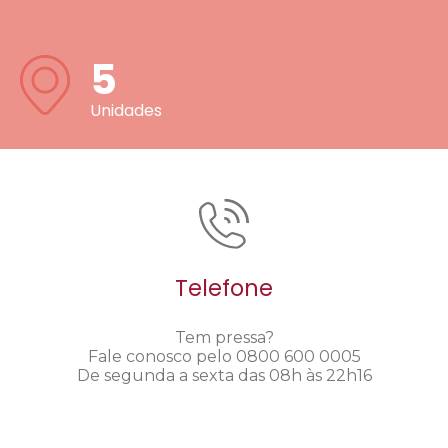
5
Unidades
Telefone
Tem pressa?
Fale conosco pelo 0800 600 0005
De segunda a sexta das 08h às 22h16