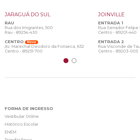
JARAGUÁ DO SUL
JOINVILLE
RAU
ENTRADA 1
Rua dos Imigrantes, 500
Rua Senador Felipe
Rau - 89254-430
Centro - 89201-440
CENTRO
ENTRADA 2
Novo
Rua Visconde de Tau
Av. Marechal Deodoro da Fonseca, 632
Centro - 89203-005
Centro - 89251-700
FORMA DE INGRESSO
Vestibular Online
Histórico Escolar
ENEM
Transferência