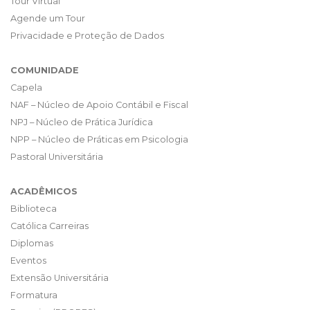
Tour Virtual
Agende um Tour
Privacidade e Proteção de Dados
COMUNIDADE
Capela
NAF – Núcleo de Apoio Contábil e Fiscal
NPJ – Núcleo de Prática Jurídica
NPP – Núcleo de Práticas em Psicologia
Pastoral Universitária
ACADÊMICOS
Biblioteca
Católica Carreiras
Diplomas
Eventos
Extensão Universitária
Formatura