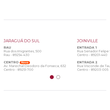
JARAGUÁ DO SUL
JOINVILLE
RAU
ENTRADA 1
Rua dos Imigrantes, 500
Rua Senador Felipe
Rau - 89254-430
Centro - 89201-440
CENTRO
ENTRADA 2
Novo
Rua Visconde de Tau
Av. Marechal Deodoro da Fonseca, 632
Centro - 89203-005
Centro - 89251-700