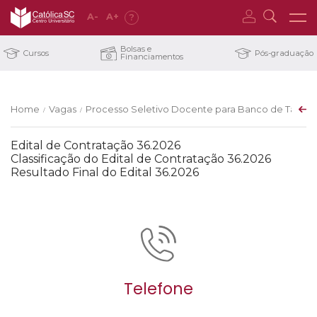
A
-
A
+
?
Bolsas e
Cursos
Pós-graduação
Financiamentos
Home
Vagas
Processo Seletivo Docente para Banco de Talentos 
/
/
Edital de Contratação 36.2026
Classificação do Edital de Contratação 36.2026
Resultado Final do Edital 36.2026
Telefone