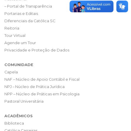
– Portal de Transparência
Portarias e Editais
Diferenciais da Católica SC
Reitoria
Tour Virtual
Agende um Tour
Privacidade e Proteção de Dados
COMUNIDADE
Capela
NAF – Núcleo de Apoio Contábil e Fiscal
NPJ – Núcleo de Prática Jurídica
NPP – Núcleo de Práticas em Psicologia
Pastoral Universitária
ACADÊMICOS
Biblioteca
Católica Carreiras