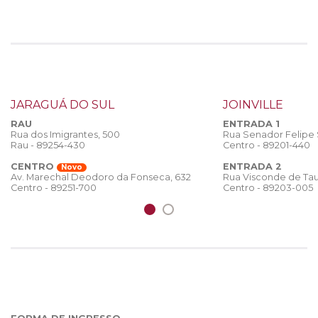
JARAGUÁ DO SUL
JOINVILLE
RAU
ENTRADA 1
Rua dos Imigrantes, 500
Rua Senador Felipe
Rau - 89254-430
Centro - 89201-440
CENTRO
ENTRADA 2
Novo
Rua Visconde de Tau
Av. Marechal Deodoro da Fonseca, 632
Centro - 89203-005
Centro - 89251-700