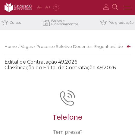
A
-
A
+
?
Bolsas e
Cursos
Pós-graduação
Financiamentos
Home
Vagas
Processo Seletivo Docente – Engenharia de Softwar
/
/
Edital de Contratação 49.2026
Classificação do Edital de Contratação 49.2026
Telefone
Tem pressa?