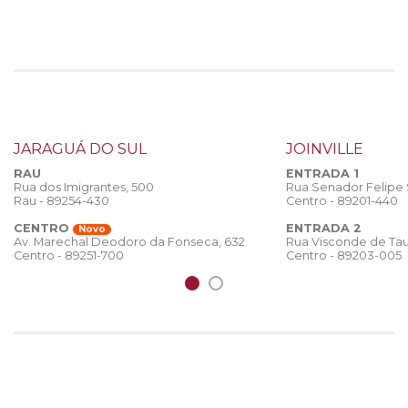
JARAGUÁ DO SUL
JOINVILLE
RAU
ENTRADA 1
Rua dos Imigrantes, 500
Rua Senador Felipe
Rau - 89254-430
Centro - 89201-440
CENTRO
ENTRADA 2
Novo
Rua Visconde de Tau
Av. Marechal Deodoro da Fonseca, 632
Centro - 89203-005
Centro - 89251-700