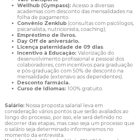
Wellhub (Gympass):
Acesso a diversas
academias com desconto das mensalidades na
folha de pagamento.
Convênio Zenklub
(consultas com psicólogos,
psicanalista, nutricionista, coaching);
Empréstimo de livros.
Day Off de aniversário.
Licença paternidade de 09 dias
.
Incentivo à Educação:
Valorização do
desenvolvimento profissional e pessoal dos
colaboradores, com incentivos para graduação
e pós-graduação com 50% de desconto na
mensalidade (extensivo aos dependentes).
Desconto farmácia.
Curso de Idiomas:
100% gratuito.
Salário:
Nossa proposta salarial leva em
consideração vários pontos que serão avaliados ao
longo do processo, por isso, ele será definido no
decorrer das etapas, mas caso seja um processo que
o salário seja determinado informaremos no
momento da entrevista.