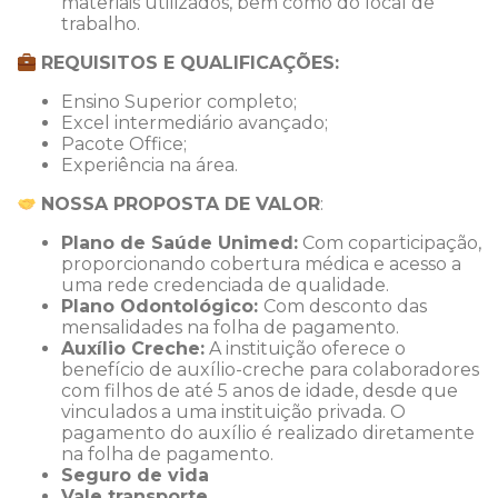
materiais utilizados, bem como do local de
trabalho.
REQUISITOS E QUALIFICAÇÕES:
Ensino Superior completo;
Excel intermediário avançado;
Pacote Office;
Experiência na área.
NOSSA PROPOSTA DE VALOR
:
Plano de Saúde Unimed:
Com coparticipação,
proporcionando cobertura médica e acesso a
uma rede credenciada de qualidade.
Plano Odontológico:
Com desconto das
mensalidades na folha de pagamento.
Auxílio Creche:
A instituição oferece o
benefício de auxílio-creche para colaboradores
com filhos de até 5 anos de idade, desde que
vinculados a uma instituição privada. O
pagamento do auxílio é realizado diretamente
na folha de pagamento.
Seguro de vida
Vale transporte