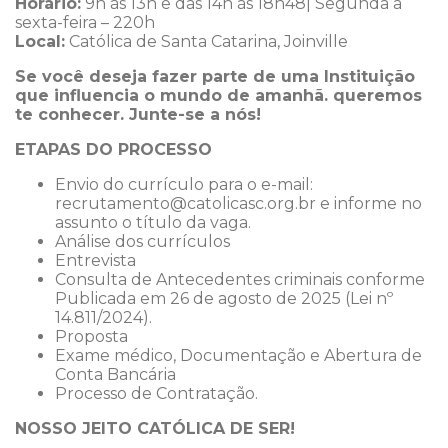
Horário:
9h às 13h e das 14h às 18h48| Segunda a
sexta-feira – 220h
Local:
Católica de Santa Catarina, Joinville
Se você deseja fazer parte de uma Instituição
que influencia o mundo de amanhã. queremos
te conhecer. Junte-se a nós!
ETAPAS DO PROCESSO
Envio do currículo para o e-mail:
recrutamento@catolicasc.org.br e informe no
assunto o título da vaga.
Análise dos currículos
Entrevista
Consulta de Antecedentes criminais conforme
Publicada em 26 de agosto de 2025 (Lei nº
14.811/2024).
Proposta
Exame médico, Documentação e Abertura de
Conta Bancária
Processo de Contratação.
NOSSO JEITO CATÓLICA DE SER!