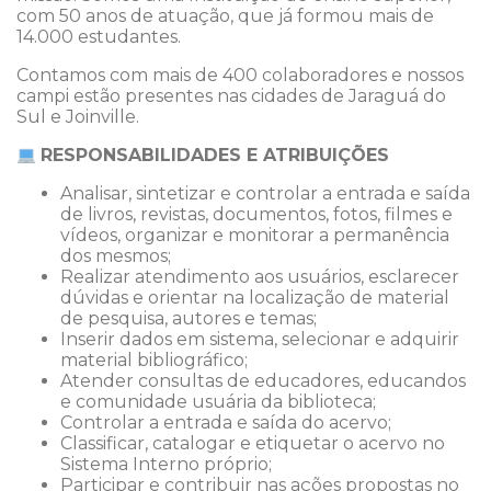
com 50 anos de atuação, que já formou mais de
14.000 estudantes.
Contamos com mais de 400 colaboradores e nossos
campi estão presentes nas cidades de Jaraguá do
Sul e Joinville.
RESPONSABILIDADES E ATRIBUIÇÕES
Analisar, sintetizar e controlar a entrada e saída
de livros, revistas, documentos, fotos, filmes e
vídeos, organizar e monitorar a permanência
dos mesmos;
Realizar atendimento aos usuários, esclarecer
dúvidas e orientar na localização de material
de pesquisa, autores e temas;
Inserir dados em sistema, selecionar e adquirir
material bibliográfico;
Atender consultas de educadores, educandos
e comunidade usuária da biblioteca;
Controlar a entrada e saída do acervo;
Classificar, catalogar e etiquetar o acervo no
Sistema Interno próprio;
Participar e contribuir nas ações propostas no