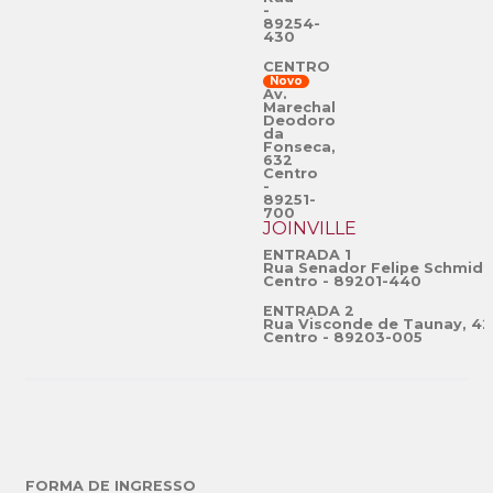
-
89254-
430
CENTRO
Novo
Av.
Marechal
Deodoro
da
Fonseca,
632
Centro
-
89251-
700
JOINVILLE
ENTRADA 1
Rua Senador Felipe Schmidt
Centro - 89201-440
ENTRADA 2
Rua Visconde de Taunay, 42
Centro - 89203-005
FORMA DE INGRESSO