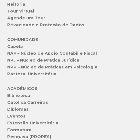
Reitoria
Tour Virtual
Agende um Tour
Privacidade e Proteção de Dados
COMUNIDADE
Capela
NAF – Núcleo de Apoio Contábil e Fiscal
NPJ – Núcleo de Prática Jurídica
NPP – Núcleo de Práticas em Psicologia
Pastoral Universitária
ACADÊMICOS
Biblioteca
Católica Carreiras
Diplomas
Eventos
Extensão Universitária
Formatura
Pesquisa (PROPES)