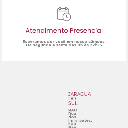
Atendimento Presencial
Esperamos por você em nosso câmpus.
De segunda a sexta das 8h às 22h16
JARAGUÁ
DO
SUL
RAU
Rua
dos
Imigrantes,
500
Rau