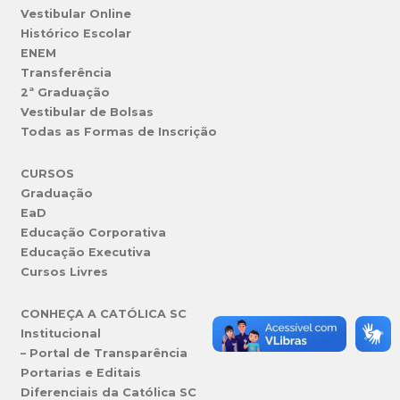
Vestibular Online
Histórico Escolar
ENEM
Transferência
2ª Graduação
Vestibular de Bolsas
Todas as Formas de Inscrição
CURSOS
Graduação
EaD
Educação Corporativa
Educação Executiva
Cursos Livres
CONHEÇA A CATÓLICA SC
Institucional
– Portal de Transparência
Portarias e Editais
Diferenciais da Católica SC