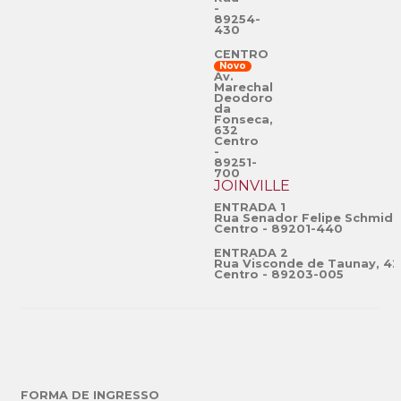
-
89254-
430
CENTRO
Novo
Av.
Marechal
Deodoro
da
Fonseca,
632
Centro
-
89251-
700
JOINVILLE
ENTRADA 1
Rua Senador Felipe Schmidt
Centro - 89201-440
ENTRADA 2
Rua Visconde de Taunay, 42
Centro - 89203-005
FORMA DE INGRESSO