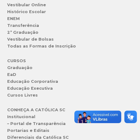
Vestibular Online
Histórico Escolar
ENEM
Transferência
2ª Graduação
Vestibular de Bolsas
Todas as Formas de Inscrição
CURSOS
Graduação
EaD
Educação Corporativa
Educação Executiva
Cursos Livres
CONHEÇA A CATÓLICA SC
Institucional
– Portal de Transparência
Portarias e Editais
Diferenciais da Católica SC