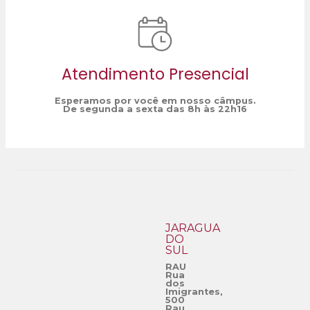
Atendimento Presencial
Esperamos por você em nosso câmpus.
De segunda a sexta das 8h às 22h16
JARAGUÁ
DO
SUL
RAU
Rua
dos
Imigrantes,
500
Rau