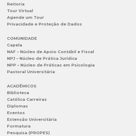
Reitoria
Tour Virtual
Agende um Tour
Privacidade e Proteção de Dados
COMUNIDADE
Capela
NAF – Núcleo de Apoio Contábil e Fiscal
NPJ – Núcleo de Prática Jurídica
NPP – Núcleo de Práticas em Psicologia
Pastoral Universitária
ACADÊMICOS
Biblioteca
Católica Carreiras
Diplomas
Eventos
Extensão Universitária
Formatura
Pesquisa (PROPES)