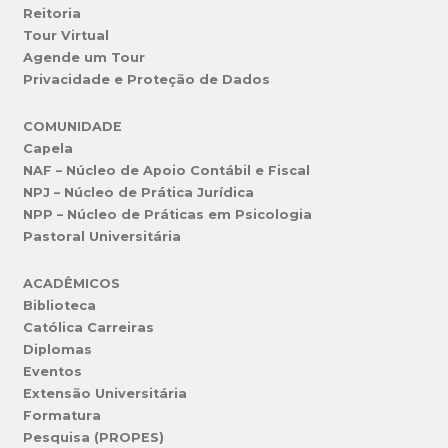
Reitoria
Tour Virtual
Agende um Tour
Privacidade e Proteção de Dados
COMUNIDADE
Capela
NAF – Núcleo de Apoio Contábil e Fiscal
NPJ – Núcleo de Prática Jurídica
NPP – Núcleo de Práticas em Psicologia
Pastoral Universitária
ACADÊMICOS
Biblioteca
Católica Carreiras
Diplomas
Eventos
Extensão Universitária
Formatura
Pesquisa (PROPES)