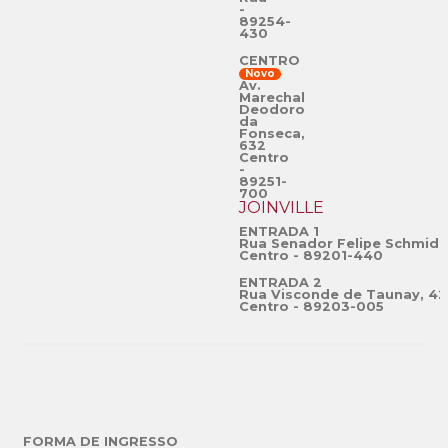
-
89254-
430
CENTRO
Novo
Av.
Marechal
Deodoro
da
Fonseca,
632
Centro
-
89251-
700
JOINVILLE
ENTRADA 1
Rua Senador Felipe Schmidt
Centro - 89201-440
ENTRADA 2
Rua Visconde de Taunay, 42
Centro - 89203-005
FORMA DE INGRESSO