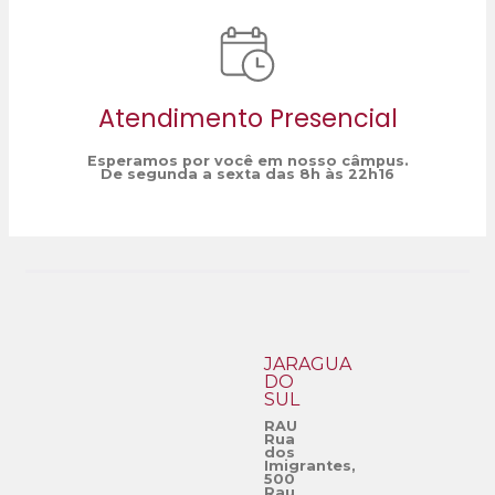
Atendimento Presencial
Esperamos por você em nosso câmpus.
De segunda a sexta das 8h às 22h16
JARAGUÁ
DO
SUL
RAU
Rua
dos
Imigrantes,
500
Rau