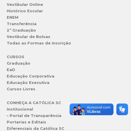
Vestibular Online
Histórico Escolar
ENEM
Transferência
2ª Graduação
Vestibular de Bolsas
Todas as Formas de Inscrição
CURSOS
Graduação
EaD
Educação Corporativa
Educação Executiva
Cursos Livres
CONHEÇA A CATÓLICA SC
Institucional
– Portal de Transparência
Portarias e Editais
Diferenciais da Católica SC