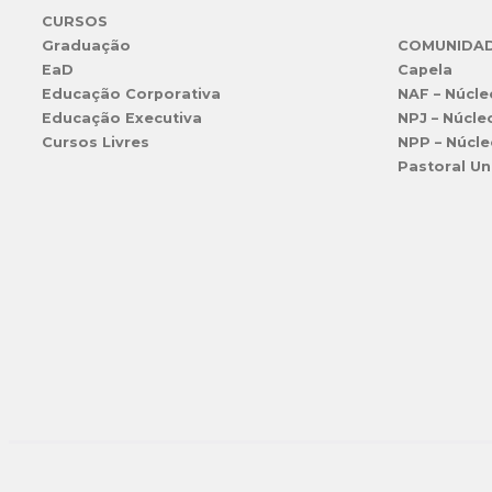
CURSOS
Graduação
COMUNIDA
EaD
Capela
Educação Corporativa
NAF – Núcle
Educação Executiva
NPJ – Núcle
Cursos Livres
NPP – Núcle
Pastoral Un