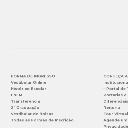
FORMA DE INGRESSO
CONHEÇA A
Vestibular Online
Instituciona
Histórico Escolar
– Portal de
ENEM
Portarias e 
Transferência
Diferenciai
2ª Graduação
Reitoria
Vestibular de Bolsas
Tour Virtua
Todas as Formas de Inscrição
Agende um
Privacidad