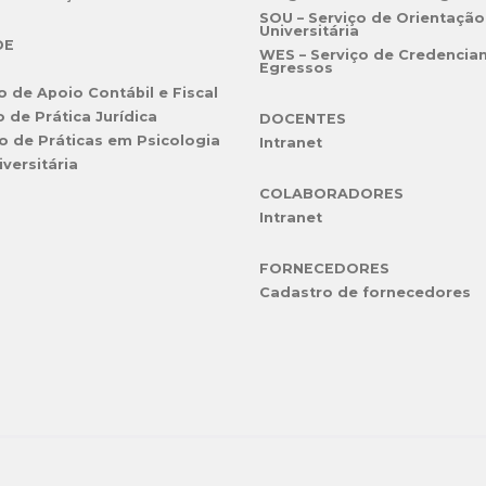
SOU – Serviço de Orientação
Universitária
DE
WES – Serviço de Credencia
Egressos
o de Apoio Contábil e Fiscal
o de Prática Jurídica
DOCENTES
o de Práticas em Psicologia
Intranet
iversitária
COLABORADORES
Intranet
FORNECEDORES
Cadastro de fornecedores