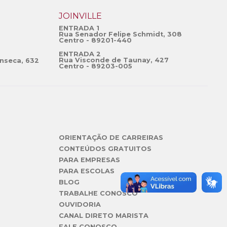
JOINVILLE
ENTRADA 1
Rua Senador Felipe Schmidt, 308
Centro - 89201-440
ENTRADA 2
Rua Visconde de Taunay, 427
nseca, 632
Centro - 89203-005
ORIENTAÇÃO DE CARREIRAS
CONTEÚDOS GRATUITOS
PARA EMPRESAS
PARA ESCOLAS
BLOG
TRABALHE CONOSCO
OUVIDORIA
CANAL DIRETO MARISTA
FALE CONOSCO