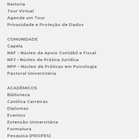
Reitoria
Tour Virtual
Agende um Tour
Privacidade e Proteção de Dados
COMUNIDADE
Capela
NAF – Núcleo de Apoio Contábil e Fiscal
NPJ – Núcleo de Prática Jurídica
NPP – Núcleo de Práticas em Psicologia
Pastoral Universitária
ACADÊMICOS
Biblioteca
Católica Carreiras
Diplomas
Eventos
Extensão Universitária
Formatura
Pesquisa (PROPES)