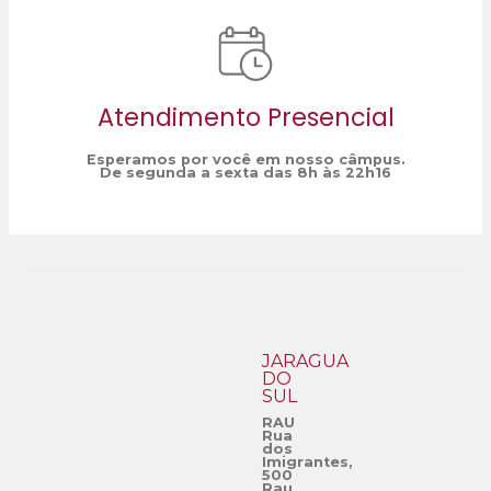
Atendimento Presencial
Esperamos por você em nosso câmpus.
De segunda a sexta das 8h às 22h16
JARAGUÁ
DO
SUL
RAU
Rua
dos
Imigrantes,
500
Rau