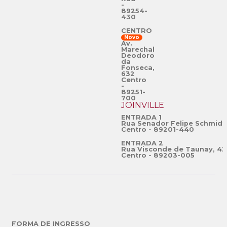
-
89254-
430
CENTRO
Novo
Av.
Marechal
Deodoro
da
Fonseca,
632
Centro
-
89251-
700
JOINVILLE
ENTRADA 1
Rua Senador Felipe Schmidt
Centro - 89201-440
ENTRADA 2
Rua Visconde de Taunay, 42
Centro - 89203-005
FORMA DE INGRESSO