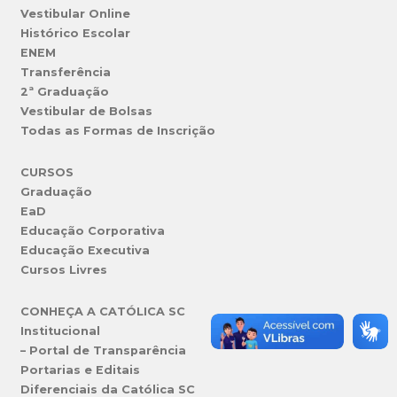
Vestibular Online
Histórico Escolar
ENEM
Transferência
2ª Graduação
Vestibular de Bolsas
Todas as Formas de Inscrição
CURSOS
Graduação
EaD
Educação Corporativa
Educação Executiva
Cursos Livres
CONHEÇA A CATÓLICA SC
Institucional
– Portal de Transparência
Portarias e Editais
Diferenciais da Católica SC