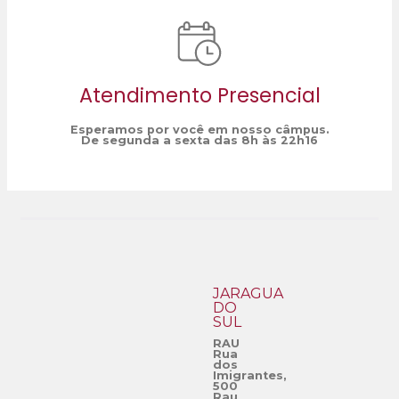
Atendimento Presencial
Esperamos por você em nosso câmpus.
De segunda a sexta das 8h às 22h16
JARAGUÁ
DO
SUL
RAU
Rua
dos
Imigrantes,
500
Rau