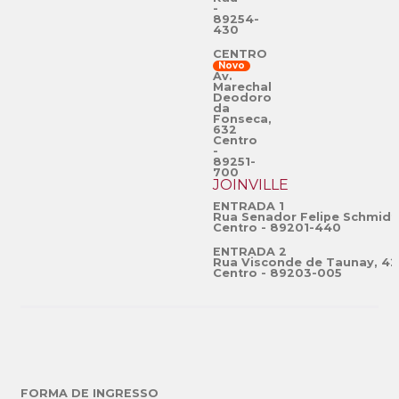
-
89254-
430
CENTRO
Novo
Av.
Marechal
Deodoro
da
Fonseca,
632
Centro
-
89251-
700
JOINVILLE
ENTRADA 1
Rua Senador Felipe Schmidt
Centro - 89201-440
ENTRADA 2
Rua Visconde de Taunay, 42
Centro - 89203-005
FORMA DE INGRESSO