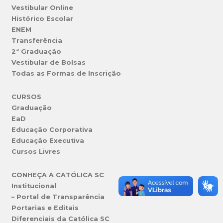
Vestibular Online
Histórico Escolar
ENEM
Transferência
2ª Graduação
Vestibular de Bolsas
Todas as Formas de Inscrição
CURSOS
Graduação
EaD
Educação Corporativa
Educação Executiva
Cursos Livres
CONHEÇA A CATÓLICA SC
Institucional
– Portal de Transparência
Portarias e Editais
Diferenciais da Católica SC