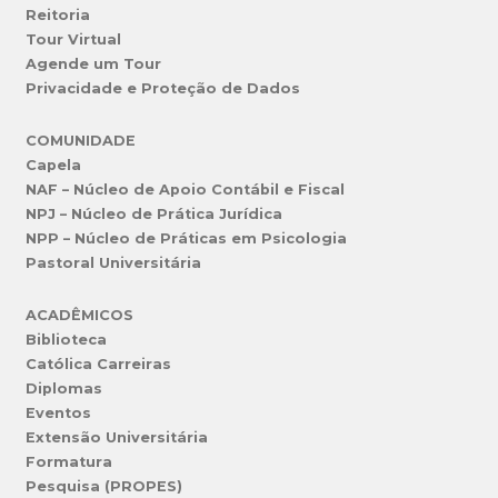
Reitoria
Tour Virtual
Agende um Tour
Privacidade e Proteção de Dados
COMUNIDADE
Capela
NAF – Núcleo de Apoio Contábil e Fiscal
NPJ – Núcleo de Prática Jurídica
NPP – Núcleo de Práticas em Psicologia
Pastoral Universitária
ACADÊMICOS
Biblioteca
Católica Carreiras
Diplomas
Eventos
Extensão Universitária
Formatura
Pesquisa (PROPES)