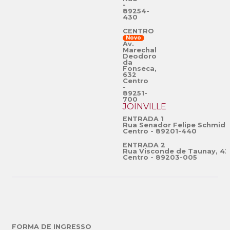
-
89254-
430
CENTRO
Novo
Av.
Marechal
Deodoro
da
Fonseca,
632
Centro
-
89251-
700
JOINVILLE
ENTRADA 1
Rua Senador Felipe Schmidt
Centro - 89201-440
ENTRADA 2
Rua Visconde de Taunay, 42
Centro - 89203-005
FORMA DE INGRESSO