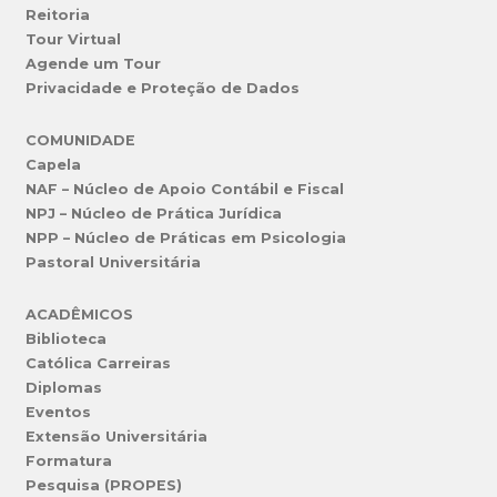
Reitoria
Tour Virtual
Agende um Tour
Privacidade e Proteção de Dados
COMUNIDADE
Capela
NAF – Núcleo de Apoio Contábil e Fiscal
NPJ – Núcleo de Prática Jurídica
NPP – Núcleo de Práticas em Psicologia
Pastoral Universitária
ACADÊMICOS
Biblioteca
Católica Carreiras
Diplomas
Eventos
Extensão Universitária
Formatura
Pesquisa (PROPES)