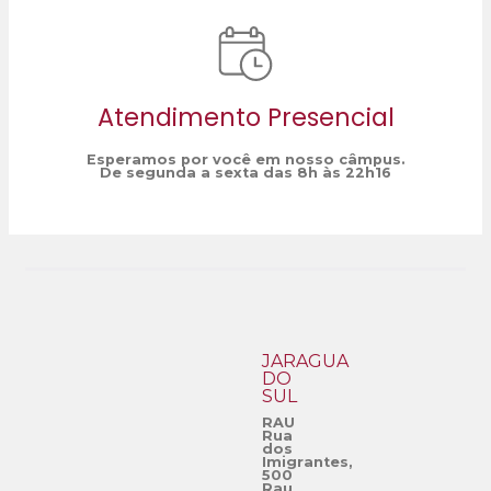
Atendimento Presencial
Esperamos por você em nosso câmpus.
De segunda a sexta das 8h às 22h16
JARAGUÁ
DO
SUL
RAU
Rua
dos
Imigrantes,
500
Rau