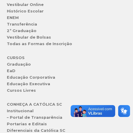
Vestibular Online
Histórico Escolar
ENEM
Transferência
2ª Graduação
Vestibular de Bolsas
Todas as Formas de Inscrição
CURSOS
Graduação
EaD
Educação Corporativa
Educação Executiva
Cursos Livres
CONHEÇA A CATÓLICA SC
Institucional
– Portal de Transparência
Portarias e Editais
Diferenciais da Católica SC