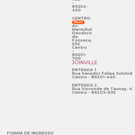
-
89254-
430
CENTRO
Novo
Av.
Marechal
Deodoro
da
Fonseca,
632
Centro
-
89251-
700
JOINVILLE
ENTRADA 1
Rua Senador Felipe Schmidt
Centro - 89201-440
ENTRADA 2
Rua Visconde de Taunay, 42
Centro - 89203-005
FORMA DE INGRESSO