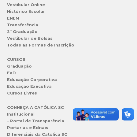
Vestibular Online
Histórico Escolar
ENEM
Transferência
2ª Graduação
Vestibular de Bolsas
Todas as Formas de Inscrição
CURSOS
Graduação
EaD
Educação Corporativa
Educação Executiva
Cursos Livres
CONHEÇA A CATÓLICA SC
Institucional
– Portal de Transparência
Portarias e Editais
Diferenciais da Católica SC