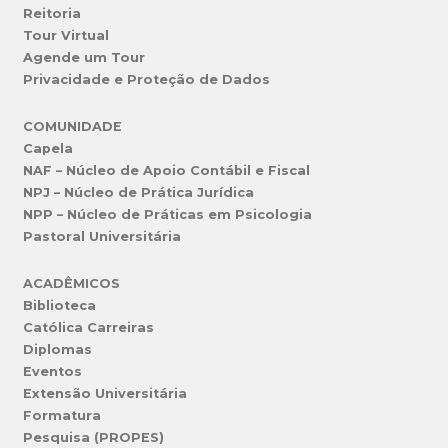
Reitoria
Tour Virtual
Agende um Tour
Privacidade e Proteção de Dados
COMUNIDADE
Capela
NAF – Núcleo de Apoio Contábil e Fiscal
NPJ – Núcleo de Prática Jurídica
NPP – Núcleo de Práticas em Psicologia
Pastoral Universitária
ACADÊMICOS
Biblioteca
Católica Carreiras
Diplomas
Eventos
Extensão Universitária
Formatura
Pesquisa (PROPES)