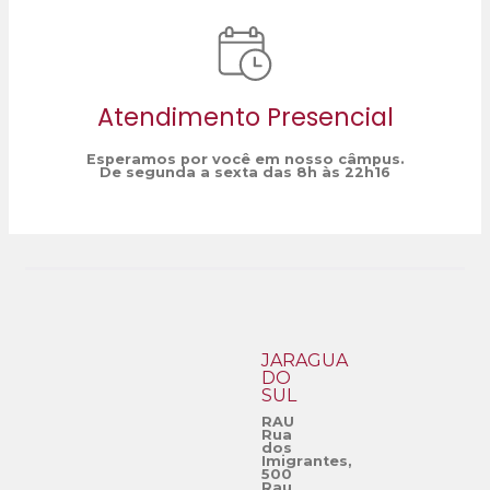
Atendimento Presencial
Esperamos por você em nosso câmpus.
De segunda a sexta das 8h às 22h16
JARAGUÁ
DO
SUL
RAU
Rua
dos
Imigrantes,
500
Rau