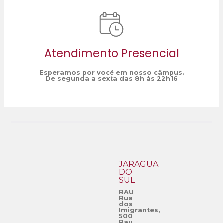
Atendimento Presencial
Esperamos por você em nosso câmpus.
De segunda a sexta das 8h às 22h16
JARAGUÁ
DO
SUL
RAU
Rua
dos
Imigrantes,
500
Rau