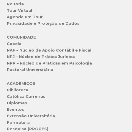
Reitoria
Tour Virtual
Agende um Tour
Privacidade e Proteção de Dados
COMUNIDADE
Capela
NAF – Núcleo de Apoio Contábil e Fiscal
NPJ – Núcleo de Prática Jurídica
NPP – Núcleo de Práticas em Psicologia
Pastoral Universitária
ACADÊMICOS
Biblioteca
Católica Carreiras
Diplomas
Eventos
Extensão Universitária
Formatura
Pesquisa (PROPES)