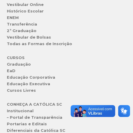
Vestibular Online
Histórico Escolar
ENEM
Transferência
2ª Graduação
Vestibular de Bolsas
Todas as Formas de Inscrição
CURSOS
Graduação
EaD
Educação Corporativa
Educação Executiva
Cursos Livres
CONHEÇA A CATÓLICA SC
Institucional
– Portal de Transparência
Portarias e Editais
Diferenciais da Católica SC