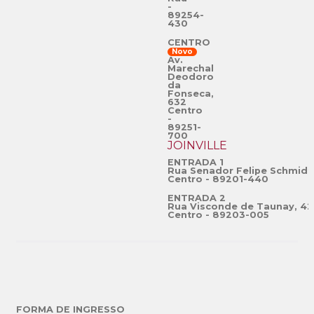
-
89254-
430
CENTRO
Novo
Av.
Marechal
Deodoro
da
Fonseca,
632
Centro
-
89251-
700
JOINVILLE
ENTRADA 1
Rua Senador Felipe Schmidt
Centro - 89201-440
ENTRADA 2
Rua Visconde de Taunay, 42
Centro - 89203-005
FORMA DE INGRESSO