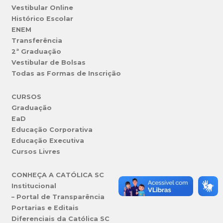
Vestibular Online
Histórico Escolar
ENEM
Transferência
2ª Graduação
Vestibular de Bolsas
Todas as Formas de Inscrição
CURSOS
Graduação
EaD
Educação Corporativa
Educação Executiva
Cursos Livres
CONHEÇA A CATÓLICA SC
Institucional
– Portal de Transparência
Portarias e Editais
Diferenciais da Católica SC