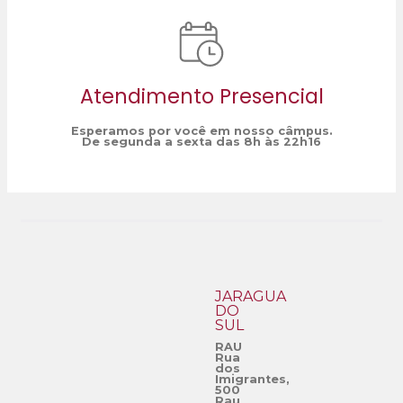
Atendimento Presencial
Esperamos por você em nosso câmpus.
De segunda a sexta das 8h às 22h16
JARAGUÁ
DO
SUL
RAU
Rua
dos
Imigrantes,
500
Rau