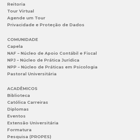
Reitoria
Tour Virtual
Agende um Tour
Privacidade e Proteção de Dados
COMUNIDADE
Capela
NAF – Núcleo de Apoio Contábil e Fiscal
NPJ – Núcleo de Prática Jurídica
NPP – Núcleo de Práticas em Psicologia
Pastoral Universitária
ACADÊMICOS
Biblioteca
Católica Carreiras
Diplomas
Eventos
Extensão Universitária
Formatura
Pesquisa (PROPES)