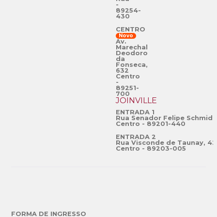
-
89254-
430
CENTRO
Novo
Av.
Marechal
Deodoro
da
Fonseca,
632
Centro
-
89251-
700
JOINVILLE
ENTRADA 1
Rua Senador Felipe Schmidt
Centro - 89201-440
ENTRADA 2
Rua Visconde de Taunay, 42
Centro - 89203-005
FORMA DE INGRESSO