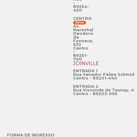
-
89254-
430
CENTRO
Novo
Av.
Marechal
Deodoro
da
Fonseca,
632
Centro
-
89251-
700
JOINVILLE
ENTRADA 1
Rua Senador Felipe Schmidt
Centro - 89201-440
ENTRADA 2
Rua Visconde de Taunay, 42
Centro - 89203-005
FORMA DE INGRESSO