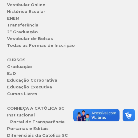
Vestibular Online
Histórico Escolar
ENEM
Transferência
2ª Graduação
Vestibular de Bolsas
Todas as Formas de Inscrição
CURSOS
Graduação
EaD
Educação Corporativa
Educação Executiva
Cursos Livres
CONHEÇA A CATÓLICA SC
Institucional
– Portal de Transparência
Portarias e Editais
Diferenciais da Católica SC