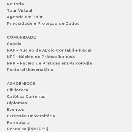
Reitoria
Tour Virtual
Agende um Tour
Privacidade e Proteção de Dados
COMUNIDADE
Capela
NAF – Núcleo de Apoio Contábil e Fiscal
NPJ – Núcleo de Prática Jurídica
NPP – Núcleo de Práticas em Psicologia
Pastoral Universitária
ACADÊMICOS
Biblioteca
Católica Carreiras
Diplomas
Eventos
Extensão Universitária
Formatura
Pesquisa (PROPES)