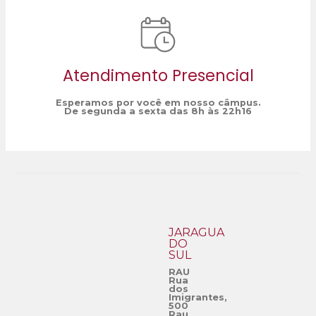
Atendimento Presencial
Esperamos por você em nosso câmpus.
De segunda a sexta das 8h às 22h16
JARAGUÁ
DO
SUL
RAU
Rua
dos
Imigrantes,
500
Rau