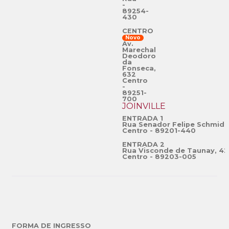
-
89254-
430
CENTRO
Novo
Av.
Marechal
Deodoro
da
Fonseca,
632
Centro
-
89251-
700
JOINVILLE
ENTRADA 1
Rua Senador Felipe Schmidt
Centro - 89201-440
ENTRADA 2
Rua Visconde de Taunay, 42
Centro - 89203-005
FORMA DE INGRESSO