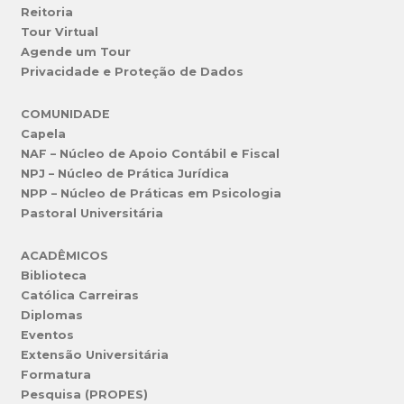
Reitoria
Tour Virtual
Agende um Tour
Privacidade e Proteção de Dados
COMUNIDADE
Capela
NAF – Núcleo de Apoio Contábil e Fiscal
NPJ – Núcleo de Prática Jurídica
NPP – Núcleo de Práticas em Psicologia
Pastoral Universitária
ACADÊMICOS
Biblioteca
Católica Carreiras
Diplomas
Eventos
Extensão Universitária
Formatura
Pesquisa (PROPES)