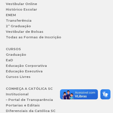
Vestibular Online
Histórico Escolar
ENEM
Transferência
2ª Graduação
Vestibular de Bolsas
Todas as Formas de Inscrição
CURSOS
Graduação
EaD
Educação Corporativa
Educação Executiva
Cursos Livres
CONHEÇA A CATÓLICA SC
Institucional
– Portal de Transparência
Portarias e Editais
Diferenciais da Católica SC