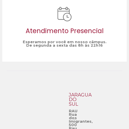
Atendimento Presencial
Esperamos por você em nosso câmpus.
De segunda a sexta das 8h às 22h16
JARAGUÁ
DO
SUL
RAU
Rua
dos
Imigrantes,
500
Rau