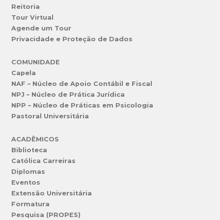
Reitoria
Tour Virtual
Agende um Tour
Privacidade e Proteção de Dados
COMUNIDADE
Capela
NAF – Núcleo de Apoio Contábil e Fiscal
NPJ – Núcleo de Prática Jurídica
NPP – Núcleo de Práticas em Psicologia
Pastoral Universitária
ACADÊMICOS
Biblioteca
Católica Carreiras
Diplomas
Eventos
Extensão Universitária
Formatura
Pesquisa (PROPES)