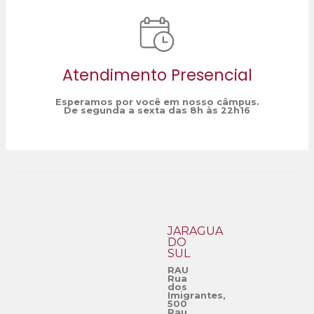
Atendimento Presencial
Esperamos por você em nosso câmpus.
De segunda a sexta das 8h às 22h16
JARAGUÁ
DO
SUL
RAU
Rua
dos
Imigrantes,
500
Rau