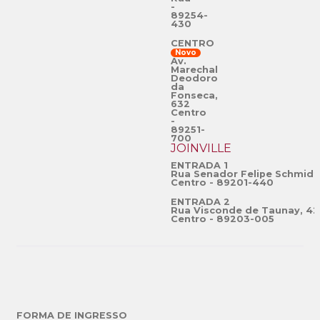
-
89254-
430
CENTRO
Novo
Av.
Marechal
Deodoro
da
Fonseca,
632
Centro
-
89251-
700
JOINVILLE
ENTRADA 1
Rua Senador Felipe Schmidt
Centro - 89201-440
ENTRADA 2
Rua Visconde de Taunay, 42
Centro - 89203-005
FORMA DE INGRESSO