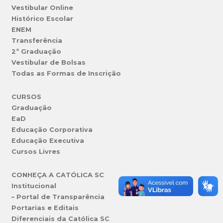
Vestibular Online
Histórico Escolar
ENEM
Transferência
2ª Graduação
Vestibular de Bolsas
Todas as Formas de Inscrição
CURSOS
Graduação
EaD
Educação Corporativa
Educação Executiva
Cursos Livres
CONHEÇA A CATÓLICA SC
Institucional
– Portal de Transparência
Portarias e Editais
Diferenciais da Católica SC