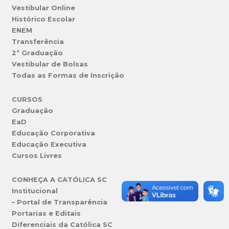
Vestibular Online
Histórico Escolar
ENEM
Transferência
2ª Graduação
Vestibular de Bolsas
Todas as Formas de Inscrição
CURSOS
Graduação
EaD
Educação Corporativa
Educação Executiva
Cursos Livres
CONHEÇA A CATÓLICA SC
Institucional
– Portal de Transparência
Portarias e Editais
Diferenciais da Católica SC