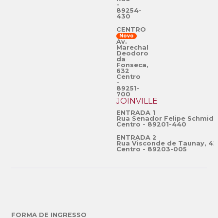
-
89254-
430
CENTRO
Novo
Av.
Marechal
Deodoro
da
Fonseca,
632
Centro
-
89251-
700
JOINVILLE
ENTRADA 1
Rua Senador Felipe Schmidt
Centro - 89201-440
ENTRADA 2
Rua Visconde de Taunay, 42
Centro - 89203-005
FORMA DE INGRESSO