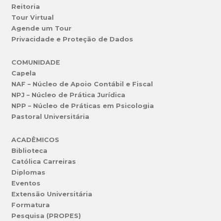
Reitoria
Tour Virtual
Agende um Tour
Privacidade e Proteção de Dados
COMUNIDADE
Capela
NAF – Núcleo de Apoio Contábil e Fiscal
NPJ – Núcleo de Prática Jurídica
NPP – Núcleo de Práticas em Psicologia
Pastoral Universitária
ACADÊMICOS
Biblioteca
Católica Carreiras
Diplomas
Eventos
Extensão Universitária
Formatura
Pesquisa (PROPES)