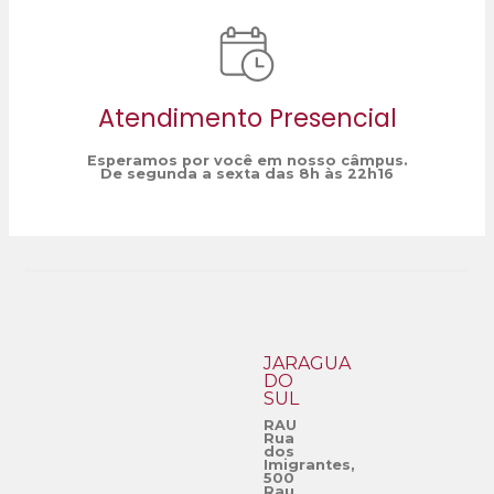
Atendimento Presencial
Esperamos por você em nosso câmpus.
De segunda a sexta das 8h às 22h16
JARAGUÁ
DO
SUL
RAU
Rua
dos
Imigrantes,
500
Rau