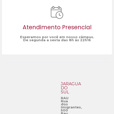
Atendimento Presencial
Esperamos por você em nosso câmpus.
De segunda a sexta das 8h às 22h16
JARAGUÁ
DO
SUL
RAU
Rua
dos
Imigrantes,
500
Rau