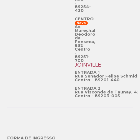
-
89254-
430
CENTRO
Novo
Av.
Marechal
Deodoro
da
Fonseca,
632
Centro
-
89251-
700
JOINVILLE
ENTRADA 1
Rua Senador Felipe Schmidt
Centro - 89201-440
ENTRADA 2
Rua Visconde de Taunay, 42
Centro - 89203-005
FORMA DE INGRESSO