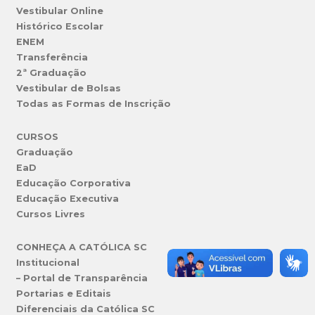
Vestibular Online
Histórico Escolar
ENEM
Transferência
2ª Graduação
Vestibular de Bolsas
Todas as Formas de Inscrição
CURSOS
Graduação
EaD
Educação Corporativa
Educação Executiva
Cursos Livres
CONHEÇA A CATÓLICA SC
Institucional
– Portal de Transparência
Portarias e Editais
Diferenciais da Católica SC