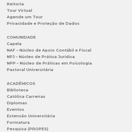
Reitoria
Tour Virtual
Agende um Tour
Privacidade e Proteção de Dados
COMUNIDADE
Capela
NAF – Núcleo de Apoio Contábil e Fiscal
NPJ – Núcleo de Prática Jurídica
NPP – Núcleo de Práticas em Psicologia
Pastoral Universitária
ACADÊMICOS
Biblioteca
Católica Carreiras
Diplomas
Eventos
Extensão Universitária
Formatura
Pesquisa (PROPES)