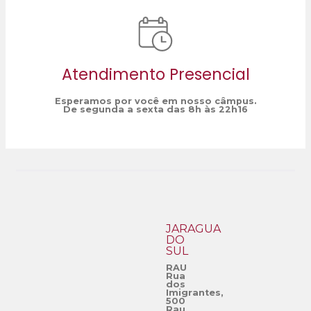
Atendimento Presencial
Esperamos por você em nosso câmpus.
De segunda a sexta das 8h às 22h16
JARAGUÁ
DO
SUL
RAU
Rua
dos
Imigrantes,
500
Rau