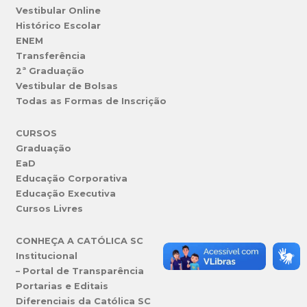
Vestibular Online
Histórico Escolar
ENEM
Transferência
2ª Graduação
Vestibular de Bolsas
Todas as Formas de Inscrição
CURSOS
Graduação
EaD
Educação Corporativa
Educação Executiva
Cursos Livres
CONHEÇA A CATÓLICA SC
Institucional
– Portal de Transparência
Portarias e Editais
Diferenciais da Católica SC