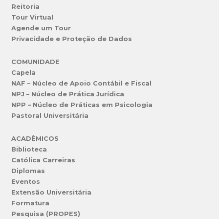
Reitoria
Tour Virtual
Agende um Tour
Privacidade e Proteção de Dados
COMUNIDADE
Capela
NAF – Núcleo de Apoio Contábil e Fiscal
NPJ – Núcleo de Prática Jurídica
NPP – Núcleo de Práticas em Psicologia
Pastoral Universitária
ACADÊMICOS
Biblioteca
Católica Carreiras
Diplomas
Eventos
Extensão Universitária
Formatura
Pesquisa (PROPES)