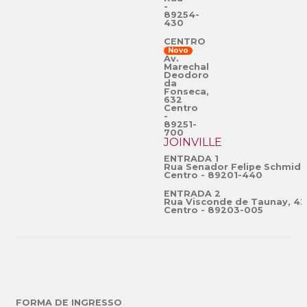
-
89254-
430
CENTRO
Novo
Av.
Marechal
Deodoro
da
Fonseca,
632
Centro
-
89251-
700
JOINVILLE
ENTRADA 1
Rua Senador Felipe Schmidt
Centro - 89201-440
ENTRADA 2
Rua Visconde de Taunay, 42
Centro - 89203-005
FORMA DE INGRESSO