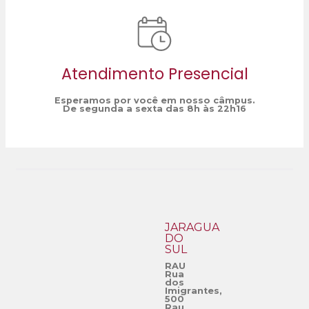
Atendimento Presencial
Esperamos por você em nosso câmpus.
De segunda a sexta das 8h às 22h16
JARAGUÁ
DO
SUL
RAU
Rua
dos
Imigrantes,
500
Rau