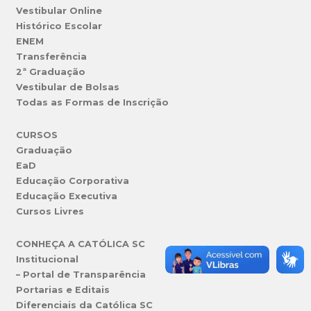
Vestibular Online
Histórico Escolar
ENEM
Transferência
2ª Graduação
Vestibular de Bolsas
Todas as Formas de Inscrição
CURSOS
Graduação
EaD
Educação Corporativa
Educação Executiva
Cursos Livres
CONHEÇA A CATÓLICA SC
Institucional
– Portal de Transparência
Portarias e Editais
Diferenciais da Católica SC