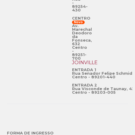
-
89254-
430
CENTRO
Novo
Av.
Marechal
Deodoro
da
Fonseca,
632
Centro
-
89251-
700
JOINVILLE
ENTRADA 1
Rua Senador Felipe Schmidt
Centro - 89201-440
ENTRADA 2
Rua Visconde de Taunay, 42
Centro - 89203-005
FORMA DE INGRESSO