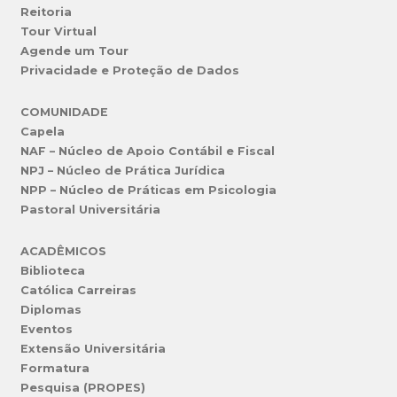
Reitoria
Tour Virtual
Agende um Tour
Privacidade e Proteção de Dados
COMUNIDADE
Capela
NAF – Núcleo de Apoio Contábil e Fiscal
NPJ – Núcleo de Prática Jurídica
NPP – Núcleo de Práticas em Psicologia
Pastoral Universitária
ACADÊMICOS
Biblioteca
Católica Carreiras
Diplomas
Eventos
Extensão Universitária
Formatura
Pesquisa (PROPES)