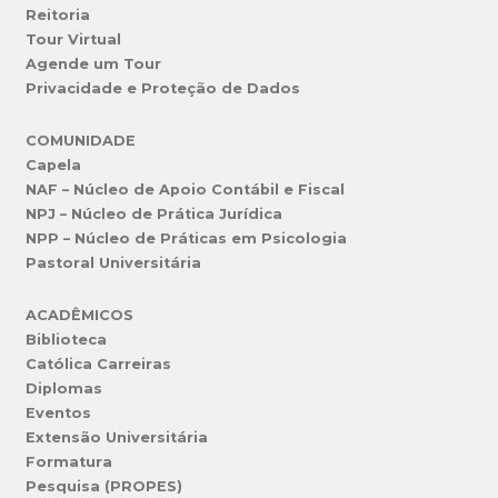
Reitoria
Tour Virtual
Agende um Tour
Privacidade e Proteção de Dados
COMUNIDADE
Capela
NAF – Núcleo de Apoio Contábil e Fiscal
NPJ – Núcleo de Prática Jurídica
NPP – Núcleo de Práticas em Psicologia
Pastoral Universitária
ACADÊMICOS
Biblioteca
Católica Carreiras
Diplomas
Eventos
Extensão Universitária
Formatura
Pesquisa (PROPES)