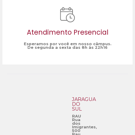
Atendimento Presencial
Esperamos por você em nosso câmpus.
De segunda a sexta das 8h às 22h16
JARAGUÁ
DO
SUL
RAU
Rua
dos
Imigrantes,
500
Rau