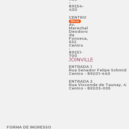
-
89254-
430
CENTRO
Novo
Av.
Marechal
Deodoro
da
Fonseca,
632
Centro
-
89251-
700
JOINVILLE
ENTRADA 1
Rua Senador Felipe Schmidt
Centro - 89201-440
ENTRADA 2
Rua Visconde de Taunay, 42
Centro - 89203-005
FORMA DE INGRESSO