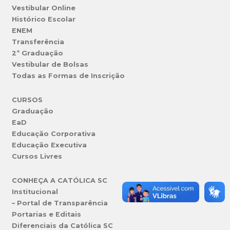
Vestibular Online
Histórico Escolar
ENEM
Transferência
2ª Graduação
Vestibular de Bolsas
Todas as Formas de Inscrição
CURSOS
Graduação
EaD
Educação Corporativa
Educação Executiva
Cursos Livres
CONHEÇA A CATÓLICA SC
Institucional
– Portal de Transparência
Portarias e Editais
Diferenciais da Católica SC