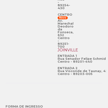
-
89254-
430
CENTRO
Novo
Av.
Marechal
Deodoro
da
Fonseca,
632
Centro
-
89251-
700
JOINVILLE
ENTRADA 1
Rua Senador Felipe Schmidt
Centro - 89201-440
ENTRADA 2
Rua Visconde de Taunay, 42
Centro - 89203-005
FORMA DE INGRESSO