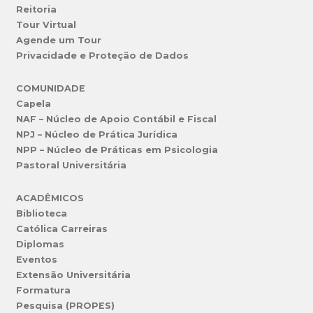
Reitoria
Tour Virtual
Agende um Tour
Privacidade e Proteção de Dados
COMUNIDADE
Capela
NAF – Núcleo de Apoio Contábil e Fiscal
NPJ – Núcleo de Prática Jurídica
NPP – Núcleo de Práticas em Psicologia
Pastoral Universitária
ACADÊMICOS
Biblioteca
Católica Carreiras
Diplomas
Eventos
Extensão Universitária
Formatura
Pesquisa (PROPES)