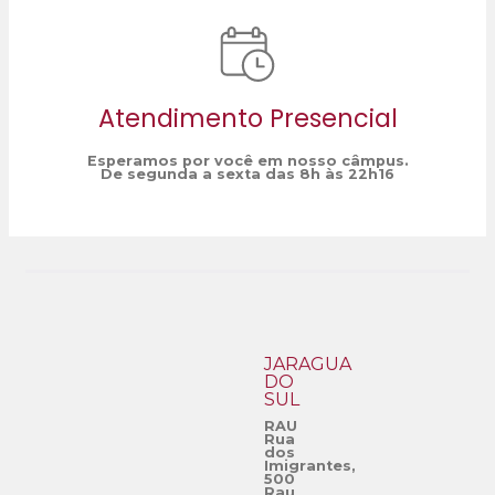
Atendimento Presencial
Esperamos por você em nosso câmpus.
De segunda a sexta das 8h às 22h16
JARAGUÁ
DO
SUL
RAU
Rua
dos
Imigrantes,
500
Rau