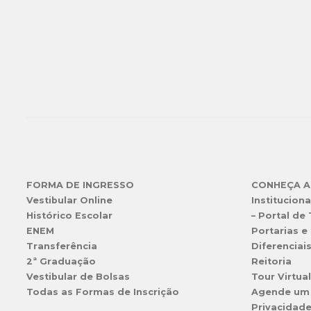
FORMA DE INGRESSO
CONHEÇA A
Vestibular Online
Instituciona
Histórico Escolar
– Portal de
ENEM
Portarias e 
Transferência
Diferenciai
2ª Graduação
Reitoria
Vestibular de Bolsas
Tour Virtua
Todas as Formas de Inscrição
Agende um
Privacidad