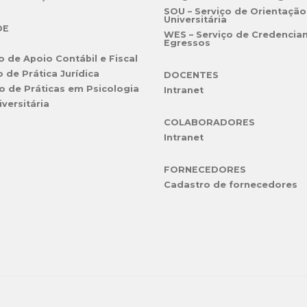
SOU – Serviço de Orientação
Universitária
DE
WES – Serviço de Credencia
Egressos
o de Apoio Contábil e Fiscal
o de Prática Jurídica
DOCENTES
o de Práticas em Psicologia
Intranet
iversitária
COLABORADORES
Intranet
FORNECEDORES
Cadastro de fornecedores