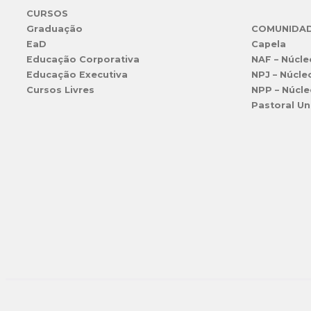
CURSOS
Graduação
COMUNIDA
EaD
Capela
Educação Corporativa
NAF – Núcle
Educação Executiva
NPJ – Núcle
Cursos Livres
NPP – Núcle
Pastoral Un