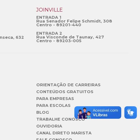
JOINVILLE
ENTRADA 1
Rua Senador Felipe Schmidt, 308
Centro - 89201-440
ENTRADA 2
Rua Visconde de Taunay, 427
nseca, 632
Centro - 89203-005
ORIENTAÇÃO DE CARREIRAS
CONTEÚDOS GRATUITOS
PARA EMPRESAS
PARA ESCOLAS
BLOG
TRABALHE CONOSCO
OUVIDORIA
CANAL DIRETO MARISTA
FALE CONOSCO